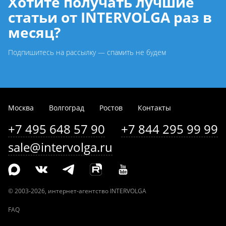
Хотите получать лучшие
статьи от INTERVOLGA раз в
месяц?
Подпишитесь на рассылку — спамить не будем
Москва
Волгоград
Ростов
Контакты
+7 495 648 57 90
+7 844 295 99 99
sale@intervolga.ru
©
2003-2026
, интернет-агентство INTERVOLGA
FAQ