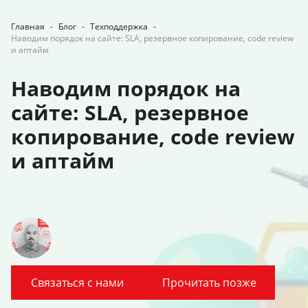
Главная
-
Блог
-
Техподдержка
-
Наводим порядок на сайте: SLA, резервное копирование, code review
и аптайм
Наводим порядок на
сайте: SLA, резервное
копирование, code review
и аптайм
Связаться с нами
Прочитать позже