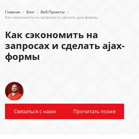
Главная
-
Блог
-
Веб-Проекты
-
Как сэкономить на запросах и сделать ajax-формы
Как сэкономить на
запросах и сделать ajax-
формы
Связаться с нами
Прочитать позже