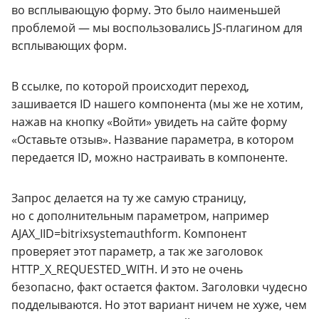
во всплывающую форму. Это было наименьшей
проблемой — мы воспользовались
JS-плагином
для
всплывающих форм.
В ссылке, по которой происходит переход,
зашивается ID нашего компонента (мы же не хотим,
нажав на кнопку «Войти» увидеть на сайте форму
«Оставьте отзыв». Название параметра, в котором
передается ID, можно настраивать в компоненте.
Запрос делается на ту же самую страницу,
но с дополнительным параметром, например
AJAX_IID=bitrixsystemauthform. Компонент
проверяет этот параметр, а так же заголовок
HTTP_X_REQUESTED_WITH. И это не очень
безопасно, факт остается фактом. Заголовки чудесно
подделываются. Но этот вариант ничем не хуже, чем