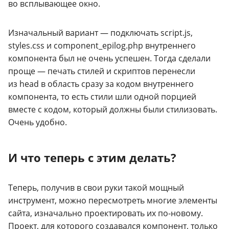
во всплывающее окно.
Изначальный вариант — подключать script.js,
styles.
css
и component_epilog.
php
внутреннего
компонента был не очень успешен. Тогда сделали
проще — печать стилей и скриптов перенесли
из head в область сразу за кодом внутреннего
компонента, то есть стили шли одной порцией
вместе с кодом, который должны были стилизовать.
Очень удобно.
И что теперь с этим делать?
Теперь, получив в свои руки такой мощный
инструмент, можно пересмотреть многие элементы
сайта, изначально проектировать их
по-новому
.
Проект, для которого создавался компонент, только