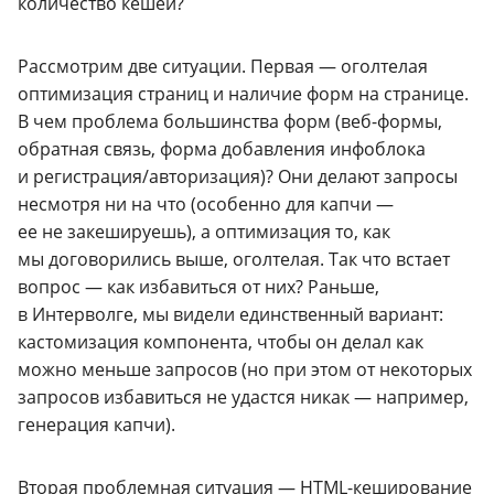
количество кешей?
Рассмотрим две ситуации. Первая — оголтелая
оптимизация страниц и наличие форм на странице.
В чем проблема большинства форм (
веб-формы
,
обратная связь, форма добавления инфоблока
и регистрация/авторизация)? Они делают запросы
несмотря ни на что (особенно для капчи —
ее не закешируешь), а оптимизация то, как
мы договорились выше, оголтелая. Так что встает
вопрос — как избавиться от них? Раньше,
в Интерволге, мы видели единственный вариант:
кастомизация компонента, чтобы он делал как
можно меньше запросов (но при этом от некоторых
запросов избавиться не удастся никак — например,
генерация капчи).
Вторая проблемная ситуация —
HTML-кеширование