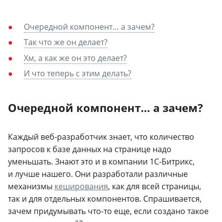
Очередной компонент… а зачем?
Так что же он делает?
Хм, а как же он это делает?
И что теперь с этим делать?
Очередной компонент… а зачем?
Каждый
веб-разработчик
знает, что количество
запросов к базе данных на странице надо
уменьшать. Знают это и в компании
1С-Битрикс
,
и лучше нашего. Они разработали различные
механизмы
кеширования
, как для всей страницы,
так и для отдельных компонентов. Спрашивается,
зачем придумывать
что-то
еще, если создано такое