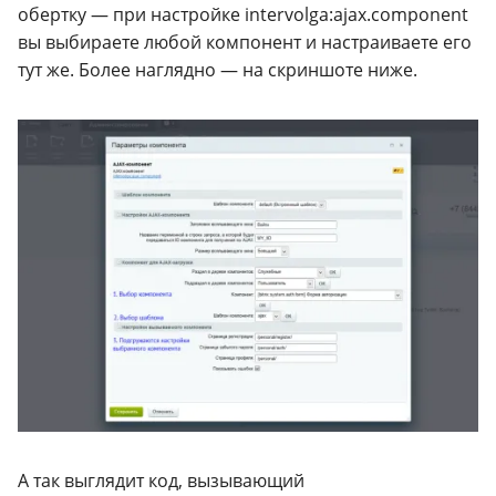
обертку — при настройке intervolga:ajax.component
вы выбираете любой компонент и настраиваете его
тут же. Более наглядно — на скриншоте ниже.
А так выглядит код, вызывающий