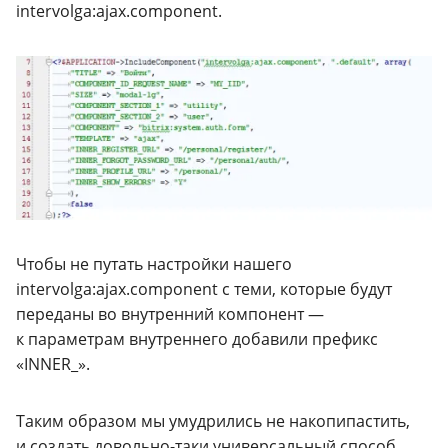
intervolga:ajax.component.
Чтобы не путать настройки нашего
intervolga:ajax.component с теми, которые будут
переданы во внутренний компонент —
к параметрам внутреннего добавили префикс
«INNER_».
Таким образом мы умудрились не накопипастить,
и создать
довольно-таки
универсальный способ