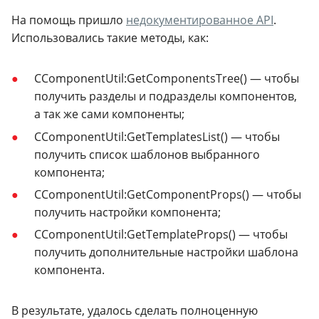
На помощь пришло
недокументированное API
.
Использовались такие методы, как:
CComponentUtil:GetComponentsTree() — чтобы
получить разделы и подразделы компонентов,
а так же сами компоненты;
CComponentUtil:GetTemplatesList() — чтобы
получить список шаблонов выбранного
компонента;
CComponentUtil:GetComponentProps() — чтобы
получить настройки компонента;
CComponentUtil:GetTemplateProps() — чтобы
получить дополнительные настройки шаблона
компонента.
В результате, удалось сделать полноценную