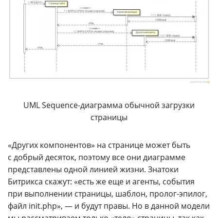
UML
Sequence-диаграмма
обычной загрузки
страницы
«Других компонентов» на странице может быть
с добрый десяток, поэтому все они диаграмме
представлены одной линией жизни. Знатоки
Битрикса скажут: «есть же еще и агенты, события
при выполнении страницы, шаблон,
пролог-эпилог
,
файл init.
php
», — и будут правы. Но в данной модели
мы рассматриваем только «тело» страницы, так как