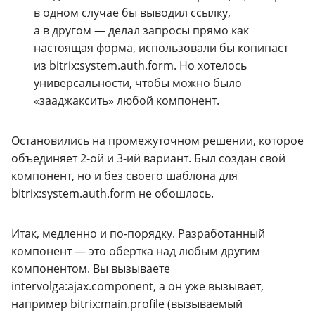
в одном случае бы выводил ссылку,
а в другом — делал запросы прямо как
настоящая форма, использовали бы копипаст
из bitrix:system.auth.form. Но хотелось
универсальности, чтобы можно было
«зааджаксить» любой компонент.
Остановились на промежуточном решении, которое
объединяет
2-ой
и
3-ий
вариант. Был создан свой
компонент, но и без своего шаблона для
bitrix:system.auth.form не обошлось.
Итак, медленно и
по-порядку
. Разработанный
компонент — это обертка над любым другим
компонентом. Вы вызываете
intervolga:ajax.component, а он уже вызывает,
например bitrix:main.profile (вызываемый