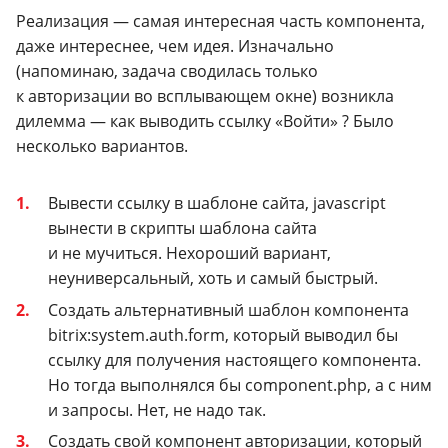
Реализация — самая интересная часть компонента,
даже интереснее, чем идея. Изначально
(напоминаю, задача сводилась только
к авторизации во всплывающем окне) возникла
дилемма — как выводить ссылку «Войти» ? Было
несколько вариантов.
Вывести ссылку в шаблоне сайта, javascript
вынести в скрипты шаблона сайта
и не мучиться. Нехороший вариант,
неуниверсальный, хоть и самый быстрый.
Создать альтернативный шаблон компонента
bitrix:system.auth.form, который выводил бы
ссылку для получения настоящего компонента.
Но тогда выполнялся бы component.
php
, а с ним
и запросы. Нет, не надо так.
Создать свой компонент авторизации, который