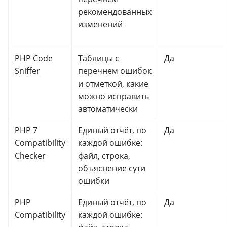
рекомендованных
изменений
PHP Code
Таблицы с
Да
Sniffer
перечнем ошибок
и отметкой, какие
можно исправить
автоматически
PHP 7
Единый отчёт, по
Да
Compatibility
каждой ошибке:
Checker
файл, строка,
объяснение сути
ошибки
PHP
Единый отчёт, по
Да
Compatibility
каждой ошибке: