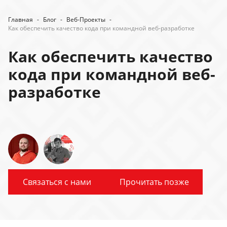
Главная
-
Блог
-
Веб-Проекты
-
Как обеспечить качество кода при командной веб-разработке
Как обеспечить качество
кода при командной веб-
разработке
Связаться с нами
Прочитать позже