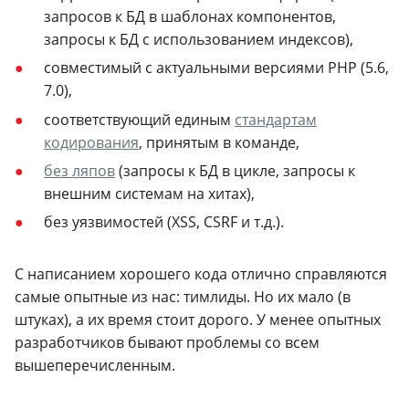
запросов к БД в шаблонах компонентов,
запросы к БД с использованием индексов),
совместимый с актуальными версиями PHP (5.6,
7.0),
соответствующий единым
стандартам
кодирования
, принятым в команде,
без ляпов
(запросы к БД в цикле, запросы к
внешним системам на хитах),
без уязвимостей (XSS, CSRF и т.д.).
С написанием хорошего кода отлично справляются
самые опытные из нас: тимлиды. Но их мало (в
штуках), а их время стоит дорого. У менее опытных
разработчиков бывают проблемы со всем
вышеперечисленным.