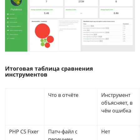
Итоговая таблица сравнения
инструментов
Что в отчёте
Инструмент
объясняет, в
чём ошибка
PHP CS Fixer
Патч-файл с
Нет
перечнем