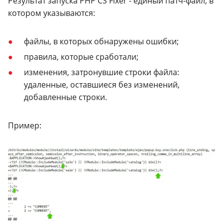
Результат запуска PHP CS Fixer - единый патч-файл, в
котором указываются:
файлы, в которых обнаружены ошибки;
правила, которые сработали;
изменения, затронувшие строки файла:
удаленные, оставшиеся без изменений,
добавленные строки.
Пример: