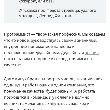
кожурою, али без?
© "Сказка про Федота-стрельца, удалого
молодца",
Леонид Филатов
Программист — творческая профессия. Мы создаем
что-то новое, руководствуясь своими знаниями,
внутренним пониманием качества и
поставленными дедлайнами. Дедлайны и
знания
пока оставим в стороне и сосредоточимся на
качестве.
Даже у двух братьев-программистов, закончивших
один вуз и работающих в одной компании, это
понимание качества будет разным. А работать
приходится в команде, и у коллег не должно
возникать желания выкинуть весь ваш код и
написать все с нуля.