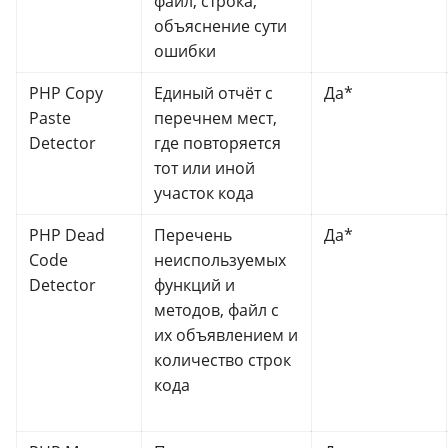
файл, строка,
объяснение сути
ошибки
PHP Copy
Единый отчёт с
Да*
Paste
перечнем мест,
Detector
где повторяется
тот или иной
участок кода
PHP Dead
Перечень
Да*
Code
неиспользуемых
Detector
функций и
методов, файл с
их объявлением и
количество строк
кода