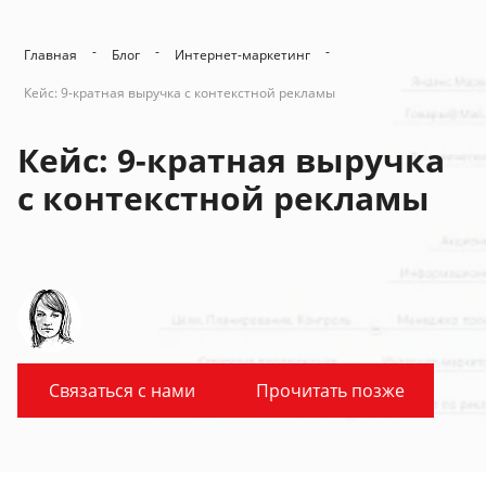
-
-
-
Главная
Блог
Интернет-маркетинг
Кейс: 9-кратная выручка с контекстной рекламы
Кейс: 9-кратная выручка
с контекстной рекламы
Связаться с нами
Прочитать позже