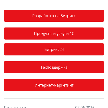
Разработка на Битрикс
Продукты и услуги 1С
Битрикс24
Техподдержка
Интернет-маркетинг
Поделиться
0
7
.
0
6
.
2
0
1
6