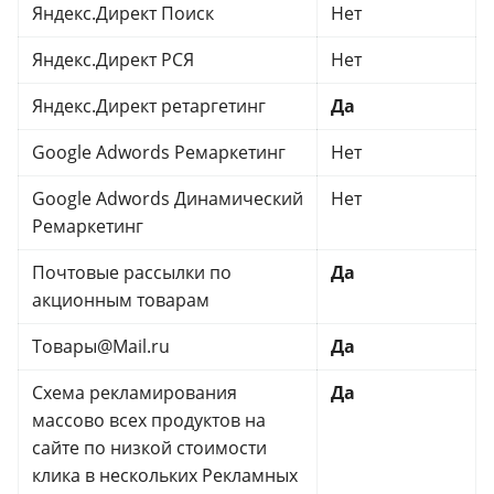
Яндекс.Директ Поиск
Нет
Яндекс.Директ РСЯ
Нет
Яндекс.Директ ретаргетинг
Да
Google Adwords Ремаркетинг
Нет
Google Adwords Динамический
Нет
Ремаркетинг
Почтовые рассылки по
Да
акционным товарам
Товары@Mail.ru
Да
Схема рекламирования
Да
массово всех продуктов на
сайте по низкой стоимости
клика в нескольких Рекламных