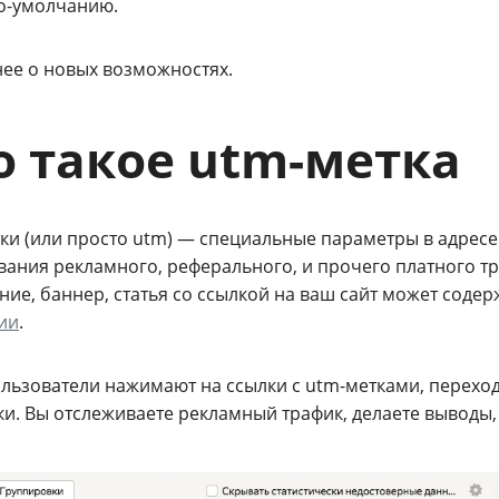
о-умолчанию.
ее о новых возможностях.
о такое utm-метка
ки (или просто utm) — специальные параметры в адресе
вания рекламного, реферального, и прочего платного т
ие, баннер, статья со ссылкой на ваш сайт может соде
ии
.
ользователи нажимают на ссылки с utm-метками, перехо
и. Вы отслеживаете рекламный трафик, делаете выводы, 