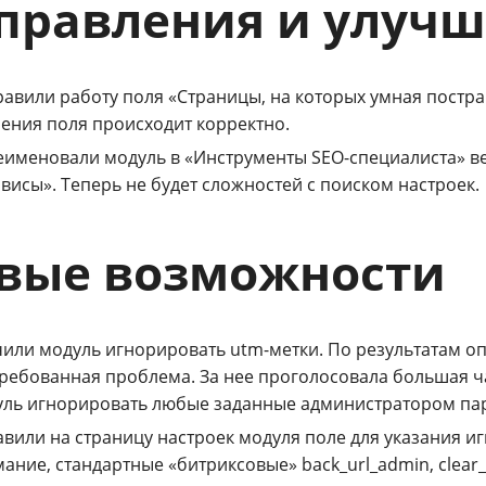
правления и улуч
авили работу поля «Страницы, на которых умная постр
ения поля происходит корректно.
именовали модуль в «Инструменты SEO-специалиста» ве
висы». Теперь не будет сложностей с поиском настроек.
вые возможности
или модуль игнорировать utm-метки. По результатам о
ребованная проблема. За нее проголосовала большая ч
ль игнорировать любые заданные администратором пара
вили на страницу настроек модуля поле для указания и
ание, стандартные «битриксовые» back_url_admin, clear_