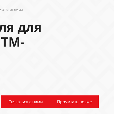
 с UTM-метками
ля для
UTM-
Связаться с нами
Прочитать позже