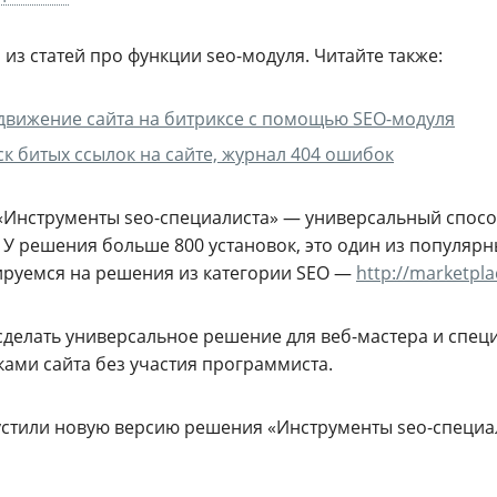
 из статей про функции seo-модуля. Читайте также:
вижение сайта на битриксе с помощью SEO-модуля
к битых ссылок на сайте, журнал 404 ошибок
«Инструменты seo-специалиста» — универсальный способ
 У решения больше 800 установок, это один из популяр
ируемся на решения из категории SEO —
http://marketpla
сделать универсальное решение для веб-мастера и спец
ками сайта без участия программиста.
стили новую версию решения «Инструменты seo-специали