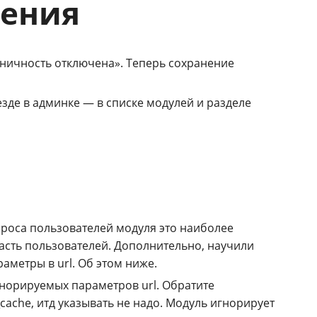
шения
аничность отключена». Теперь сохранение
зде в админке — в списке модулей и разделе
проса пользователей модуля это наиболее
асть пользователей. Дополнительно, научили
метры в url. Об этом ниже.
гнорируемых параметров url. Обратите
cache, итд указывать не надо. Модуль игнорирует