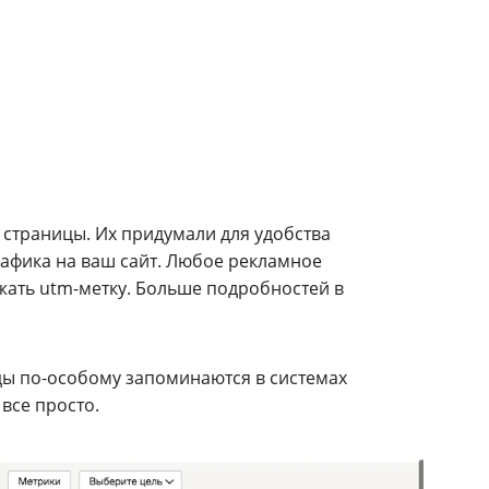
 страницы. Их придумали для удобства
рафика на ваш сайт. Любое рекламное
ржать utm-метку. Больше подробностей в
ды по-особому запоминаются в системах
все просто.