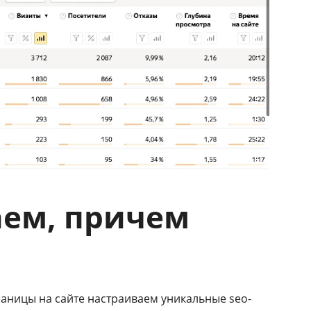
аем, причем
аницы на сайте настраиваем уникальные seo-