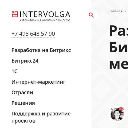
Главная
-
Ра
+7 495 648 57 90
Би
Разработка на Битрикс
м
Битрикс24
1С
Интернет-маркетинг
Отрасли
Решения
Поддержка и развитие
проектов