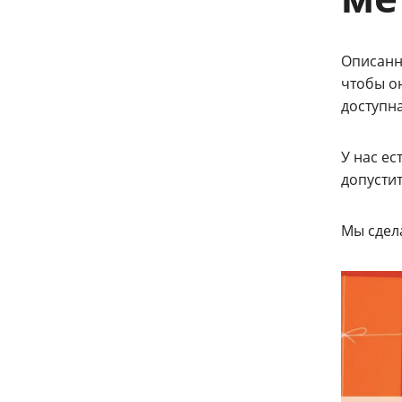
Описанн
чтобы о
доступна
У нас е
допусти
Мы сдел