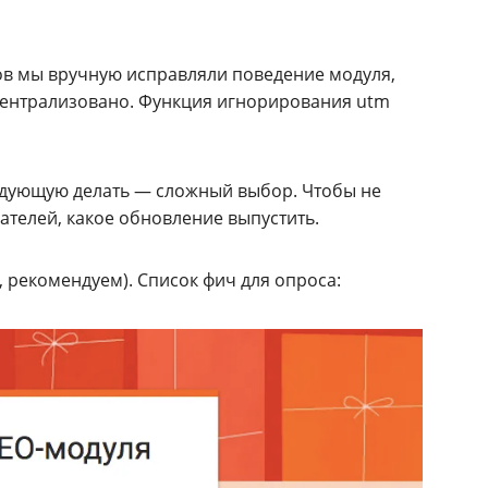
в мы вручную исправляли поведение модуля,
централизовано. Функция игнорирования utm
ледующую делать — сложный выбор. Чтобы не
ателей, какое обновление выпустить.
 рекомендуем). Список фич для опроса: