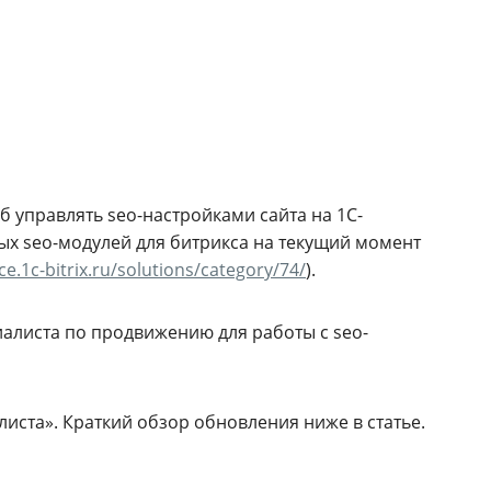
 управлять seo-настройками сайта на 1С-
ных seo-модулей для битрикса на текущий момент
ce.1c-bitrix.ru/solutions/category/74/
).
иалиста по продвижению для работы с seo-
ста». Краткий обзор обновления ниже в статье.