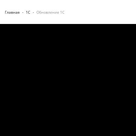
Главная
-
1С
-
Обновление 1С