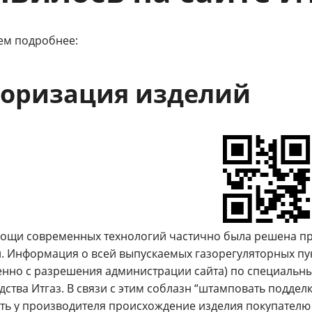
ем подробнее:
оризация изделий
ощи современных технологий частично была решена пр
. Информация о всей выпускаемых газорегуляторных пунк
венно с разрешения администрации сайта) по специальн
ства Итгаз. В связи с этим соблазн “штамповать поддел
ть у производителя происхождение изделия покупателю т