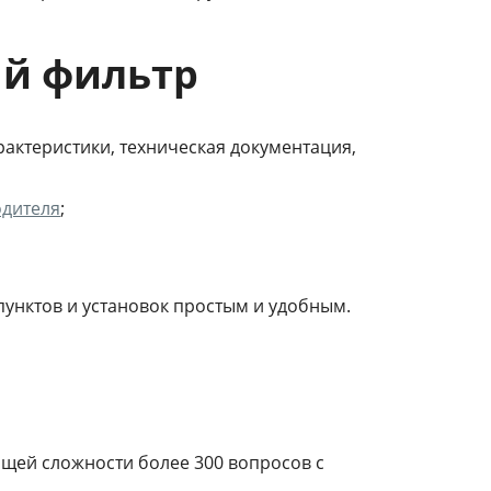
ый фильтр
актеристики, техническая документация,
одителя
;
пунктов и установок простым и удобным.
бщей сложности более 300 вопросов с