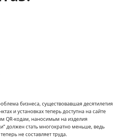
облема бизнеса, существовавшая десятилетия
тах и установках теперь доступна на сайте
ым QR-кодам, наносимым на изделия
ки” должен стать многократно меньше, ведь
еперь не составляет труда.