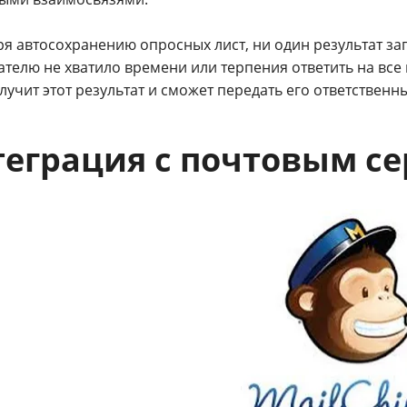
ря автосохранению опросных лист, ни один результат за
ателю не хватило времени или терпения ответить на все
лучит этот результат и сможет передать его ответствен
еграция с почтовым с