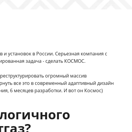
в и установок в России. Серьезная компания с
ированная задача - сделать КОСМОС.
переструктурировать огромный массив
рнуть все это в современный адаптивный дизайн
ия, 6 месяцев разработки. И вот он Космос)
ологичного
тгаз?