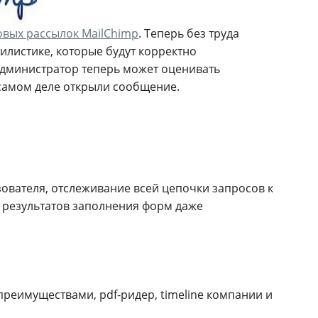
овых рассылок MailChimp
. Теперь без труда
илистике, которые будут корректно
 администратор теперь может оценивать
 самом деле открыли сообщение.
ователя, отслеживание всей цепочки запросов к
х результатов заполнения форм даже
преимуществами, pdf-ридер, timeline компании и