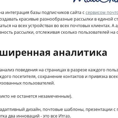
на интеграция базы подписчиков сайта с
сервисом почт
оздавать красивые разнообразные рассылки в единой ст
ться на всех устройствах во всех почтовых клиентах. А
вность рассылки, отслеживая сколько пользователей на
ширенная аналитика
анализ поведения на страницах в разрезе каждого польз
ждого посетителя, сохранение контактов и привязка все
изованных пользователей.
никто не останется незамеченным).
 адаптивный дизайн, почтовые шаблоны, презентации с 
тка два инноваций - это все Итгаз.