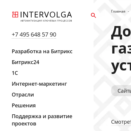
Главная
-
До
+7 495 648 57 90
га
Разработка на Битрикс
ус
Битрикс24
1С
Интернет-маркетинг
Сайт
Отрасли
Решения
Поддержка и развитие
Смотрет
проектов