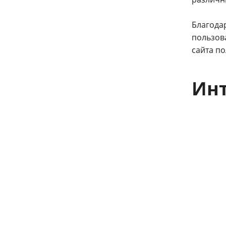
Благода
пользов
сайта по
Инт