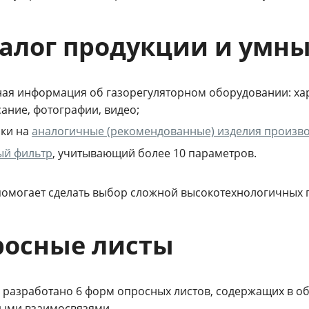
алог продукции и умн
ая информация об газорегуляторном оборудовании: хар
ание, фотографии, видео;
лки на
аналогичные (рекомендованные) изделия произв
ый фильтр
, учитывающий более 10 параметров.
 помогает сделать выбор сложной высокотехнологичных 
росные листы
е разработано 6 форм опросных листов, содержащих в о
ыми взаимосвязями.