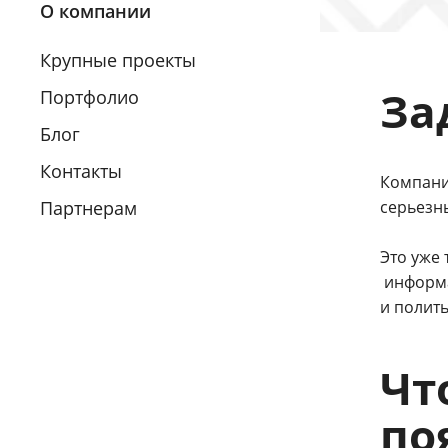
О компании
Крупные проекты
За
Портфолио
Блог
Контакты
Компания
Партнерам
серьезн
Это уже 
информа
и полить
Чт
по