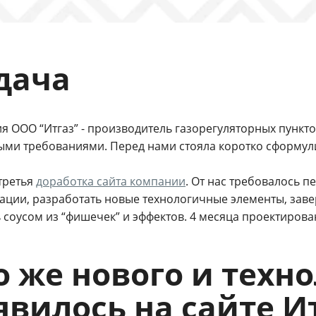
дача
 ООО “Итгаз” - производитель газорегуляторных пункто
ыми требованиями. Перед нами стояла коротко сформул
третья
доработка сайта компании
. От нас требовалось 
ции, разработать новые технологичные элементы, заве
 соусом из “фишечек” и эффектов. 4 месяца проектирован
о же нового и техн
явилось на сайте И