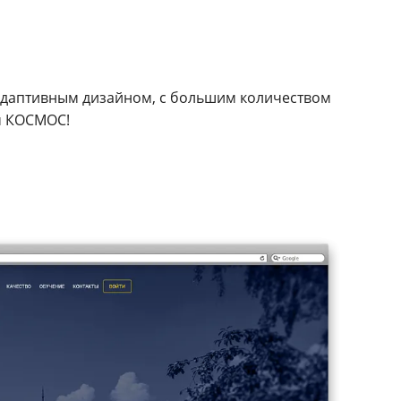
адаптивным дизайном, с большим количеством
м КОСМОС!