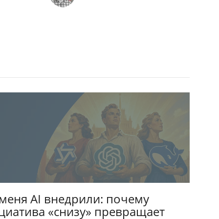
 меня AI внедрили: почему
циатива «снизу» превращает