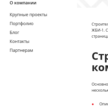
О компании
Крупные проекты
Портфолио
Строите
ЖБИ-1. 
Блог
страниц
Контакты
Партнерам
Ст
ко
Основно
несколь
Опи