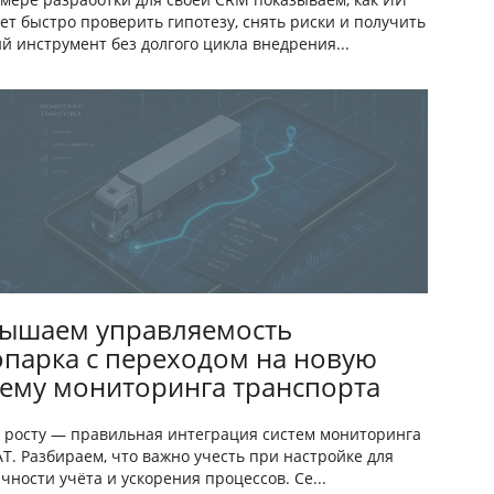
ет быстро проверить гипотезу, снять риски и получить
й инструмент без долгого цикла внедрения...
ышаем управляемость
опарка с переходом на новую
тему мониторинга транспорта
 росту — правильная интеграция систем мониторинга
АТ. Разбираем, что важно учесть при настройке для
чности учёта и ускорения процессов. Се...