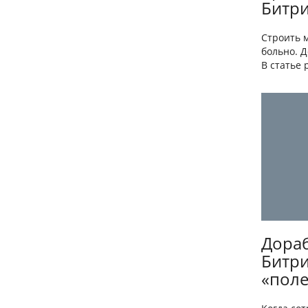
Битри
Строить 
больно. 
В статье 
Дораб
Битри
«поле