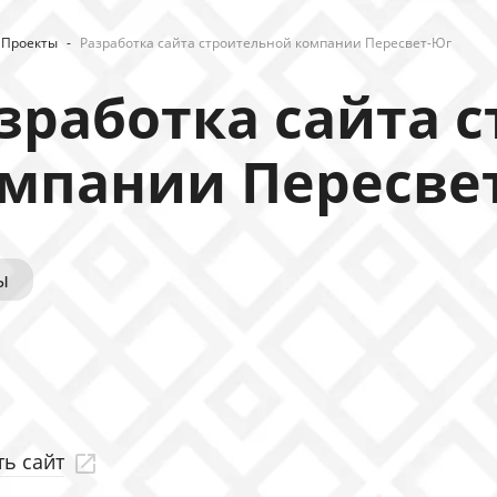
Проекты
-
Разработка сайта строительной компании Пересвет-Юг
зработка сайта 
мпании Пересве
ы
ь сайт