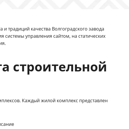
 и традиций качества Волгоградского завода
я системы управления сайтом, на статических
ия.
та строительной
мплексов. Каждый жилой комплекс представлен
исание