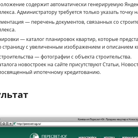
оложение содержит автоматически генерируемую Яндек
лекса. Администратору требуется только указать точку н
ментация — перечень документов, связанных со строит
лекса.
ировки — каталог планировок квартир, которые предст
 страницу с увеличенным изображением и описанием к
строительства — фотографии с объекта строительства.
талога новостроек на сайте присутствуют Статьи, Новос
 посвященный ипотечному кредитованию.
ультат