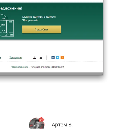
Артём З.