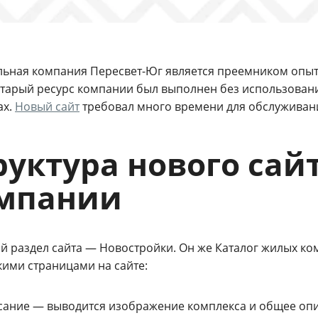
льная компания Пересвет-Юг является преемником опыта
Старый ресурс компании был выполнен без использовани
ах.
Новый сайт
требовал много времени для обслуживан
руктура нового сай
мпании
й раздел сайта — Новостройки. Он же Каталог жилых ко
кими страницами на сайте:
сание — выводится изображение комплекса и общее оп