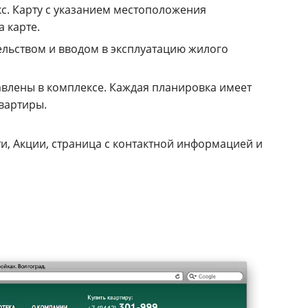
с. Карту с указанием местоположения
а карте.
ельством и вводом в эксплуатацию жилого
авлены в комплексе. Каждая планировка имеет
вартиры.
ти, Акции, страница с контактной информацией и