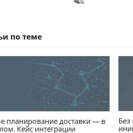
ьи по теме
Без
е планирование доставки — в
ини
ом. Кейс интеграции