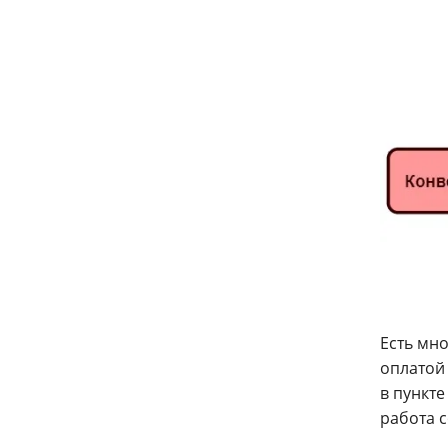
Есть мн
оплатой
в пункте
работа 