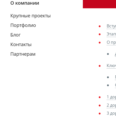
О компании
Крупные проекты
Портфолио
Всту
Этап
Блог
О пр
Контакты
Партнерам
Ключ
1 до
2 до
3 до