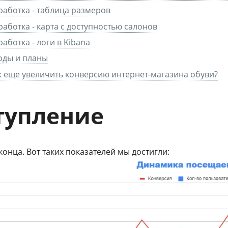
работка - таблица размеров
работка - карта с доступностью салонов
работка - логи в Kibana
оды и планы
к еще увеличить конверсию интернет-магазина обуви?
тупление
конца. Вот таких показателей мы достигли: