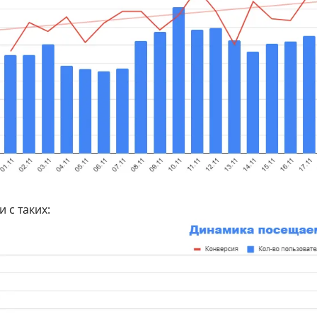
 с таких: