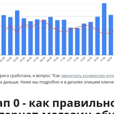
рига сработала, и вопрос “Как
увеличить конверсию инт
м дальше. Ниже мы подробно и в деталях опишем ключе
ап 0 - как правиль