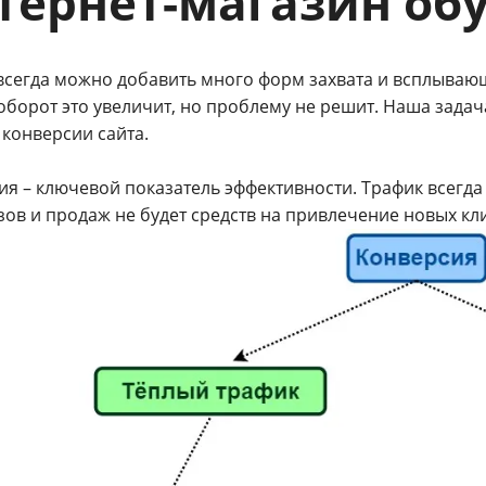
тернет-магазин об
 всегда можно добавить много форм захвата и всплываю
 оборот это увеличит, но проблему не решит. Наша зад
 конверсии сайта.
ия – ключевой показатель эффективности. Трафик всегда
зов и продаж не будет средств на привлечение новых кл