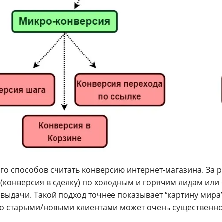
ого способов считать конверсию интернет-магазина. За 
 (конверсия в сделку) по холодным и горячим лидам и
 выдачи. Такой подход точнее показывает “картину мира”
со старыми/новыми клиентами может очень существенно 