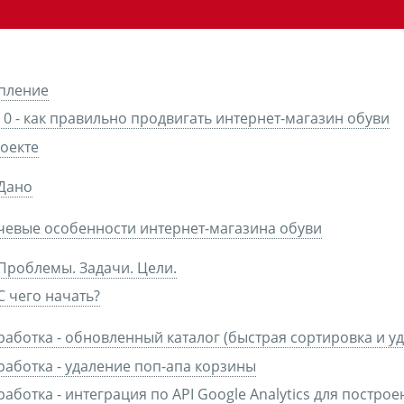
пление
 0 - как правильно продвигать интернет-магазин обуви
оекте
Дано
евые особенности интернет-магазина обуви
Проблемы. Задачи. Цели.
С чего начать?
работка - обновленный каталог (быстрая сортировка и у
работка - удаление поп-апа корзины
работка - интеграция по API Google Analytics для постр