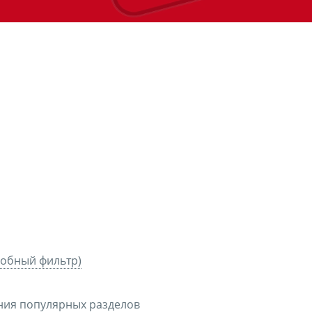
добный фильтр)
оения популярных разделов