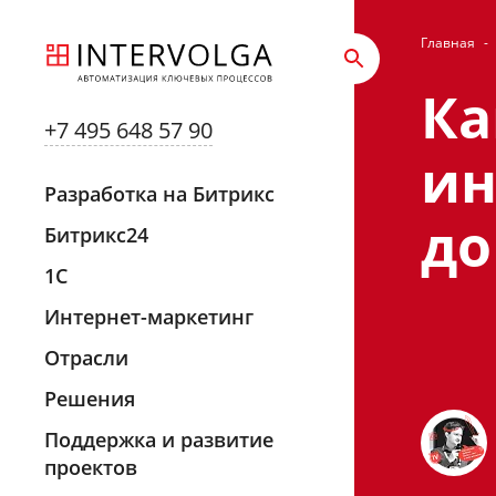
Главная
-
Ка
+7 495 648 57 90
ин
Разработка на Битрикс
до
Битрикс24
1С
Интернет-маркетинг
Отрасли
Решения
Поддержка и развитие
проектов