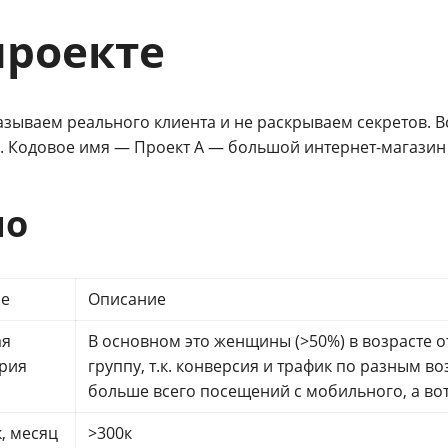
проекте
зываем реального клиента и не раскрываем секретов. В
. Кодовое имя — Проект А — большой интернет-магазин 
но
ие
Описание
ая
В основном это женщины (>50%) в возрасте о
рия
группу, т.к. конверсия и трафик по разным 
больше всего посещений с мобильного, а вот
, месяц
>300к