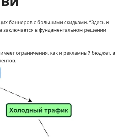
уви
щих баннеров с большими скидками. “Здесь и
ача заключается в фундаментальном решении
 имеет ограничения, как и рекламный бюджет, а
иентов.