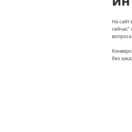
ин
На сайт
сейчас”
вопроса
Конверс
без зака