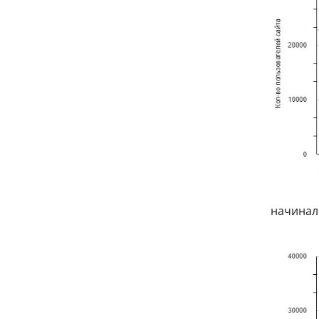
начинали