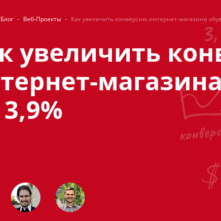
Блог
-
Веб-Проекты
-
Как увеличить конверсию интернет-магазина обув
к увеличить ко
тернет-магазина
 3,9%