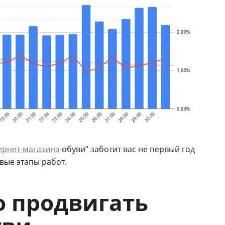
ернет-магазина
обуви” заботит вас не первый год
вые этапы работ.
но продвигать