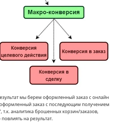
результат мы берем оформленный заказ с онлайн
ли оформленный заказ с последующим получением
, т.к. аналитика брошенных корзин/заказов,
повлиять на результат.