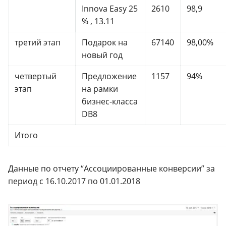
Innova Easy 25
2610
98,9
% , 13.11
третий этап
Подарок на
67140
98,00%
новый год
четвертый
Предложение
1157
94%
этап
на рамки
бизнес-класса
DB8
Итого
Данные по отчету “Ассоциированные конверсии” за
период с 16.10.2017 по 01.01.2018