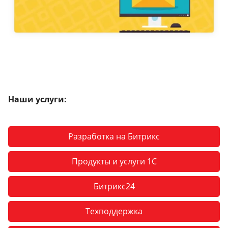
Наши услуги:
Разработка на Битрикс
Продукты и услуги 1С
Битрикс24
Техподдержка