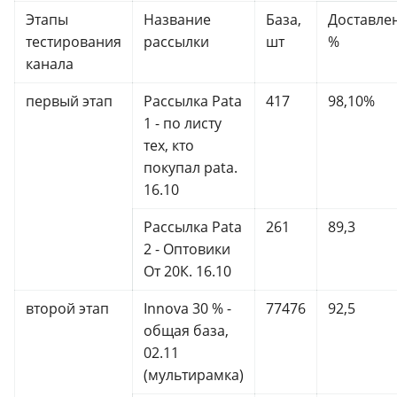
Этапы
Название
База,
Доставле
тестирования
рассылки
шт
%
канала
первый этап
Рассылка Pata
417
98,10%
1 - по листу
тех, кто
покупал pata.
16.10
Рассылка Pata
261
89,3
2 - Оптовики
От 20К. 16.10
второй этап
Innova 30 % -
77476
92,5
общая база,
02.11
(мультирамка)