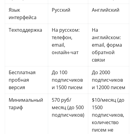
Язык
Русский
Английский
интерфейса
Техподдержка
На русском:
На
телефон,
английском:
email,
email, форма
онлайн-чат
обратной
связи
Бесплатная
До 100
До 2000
пробная
подписчиков
подписчиков
версия
и 1500 писем
и 12000 писем
Минимальный
570 руб/
$10/месяц (до
тариф
месяц (до 500
1500
подписчиков)
подписчиков,
количество
писем не