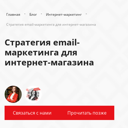
-
-
-
Главная
Блог
Интернет-маркетинг
Стратегия email-маркетинга для интернет-магазина
Стратегия email-
маркетинга для
интернет-магазина
Связаться с нами
Прочитать позже