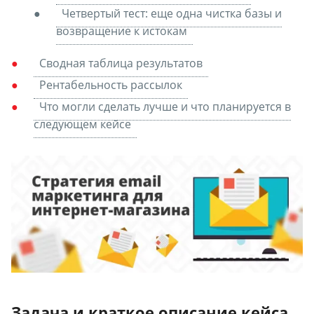
Четвертый тест: еще одна чистка базы и
возвращение к истокам
Сводная таблица результатов
Рентабельность рассылок
Что могли сделать лучше и что планируется в
следующем кейсе
Задача и краткое описание кейса