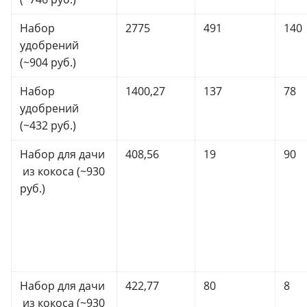
Набор
2775
491
140
удобрений
(~904 руб.)
Набор
1400,27
137
78
удобрений
(~432 руб.)
Набор для дачи
408,56
19
90
из кокоса (~930
руб.)
Набор для дачи
422,77
80
8
из кокоса (~930