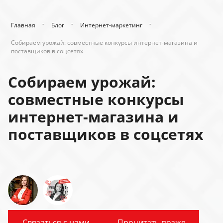
-
-
-
Главная
Блог
Интернет-маркетинг
Собираем урожай: совместные конкурсы интернет-магазина и
поставщиков в соцсетях
Собираем урожай:
совместные конкурсы
интернет-магазина и
поставщиков в соцсетях
Связаться с нами
Прочитать позже