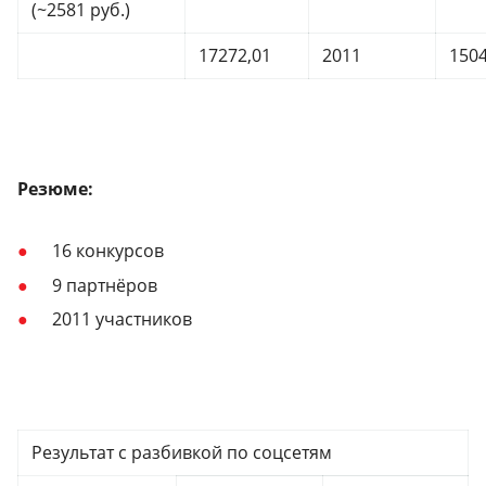
(~2581 руб.)
17272,01
2011
150
Резюме:
16 конкурсов
9 партнёров
2011 участников
Результат с разбивкой по соцсетям