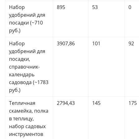
Набор
895
53
0
удобрений для
посадки (~710
руб.)
Набор
3907,86
101
92
удобрений для
посадки,
справочник-
календарь
садовода (~1783
руб.)
Тепличная
2794,43
145
175
скамейка, полка
в теплицу,
набор садовых
инструментов