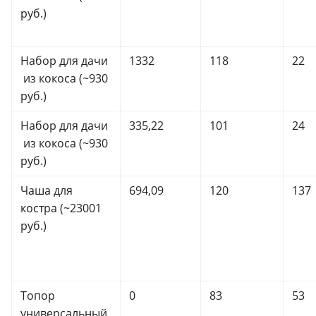
руб.)
Набор для дачи
1332
118
22
из кокоса (~930
руб.)
Набор для дачи
335,22
101
24
из кокоса (~930
руб.)
Чаша для
694,09
120
137
костра (~23001
руб.)
Топор
0
83
53
универсальный