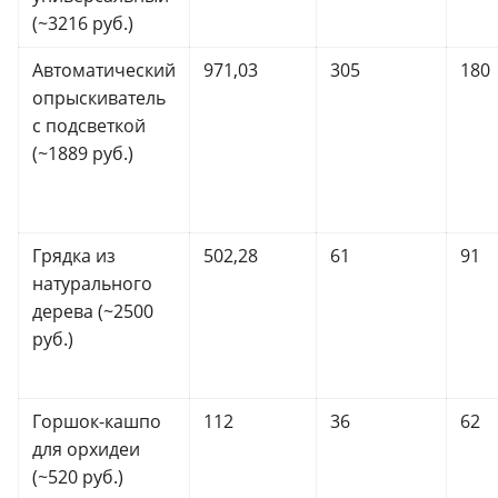
(~3216 руб.)
Автоматический
971,03
305
180
опрыскиватель
с подсветкой
(~1889 руб.)
Грядка из
502,28
61
91
натурального
дерева (~2500
руб.)
Горшок-кашпо
112
36
62
для орхидеи
(~520 руб.)