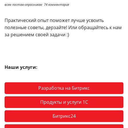
всем постам-опросникам 74 комментария
Практический опыт поможет лучше усвоить
полезные советы, дерзайте! Или обращайтесь к нам
за решением своей задачи :)
Наши услуги:
Разработка на Битрикс
Продукты и услуги 1С
Битрикс24