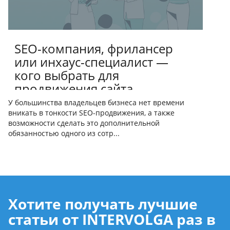
SEO-компания, фрилансер
или инхаус-специалист —
кого выбрать для
продвижения сайта
У большинства владельцев бизнеса нет времени
вникать в тонкости SEO-продвижения, а также
возможности сделать это дополнительной
обязанностью одного из сотр...
Хотите получать лучшие
статьи от INTERVOLGA раз в