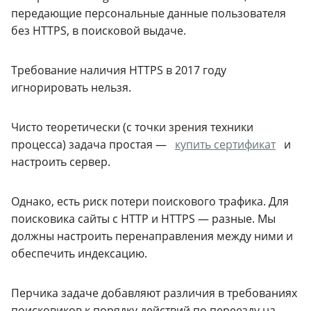
передающие персональные данные пользователя
без HTTPS, в поисковой выдаче.
Требование наличия HTTPS в 2017 году
игнорировать нельзя.
Чисто теоретически (с точки зрения техники
процесса) задача простая —
купить сертификат
и
настроить сервер.
Однако, есть риск потери поискового трафика. Для
поисковика сайты с HTTP и HTTPS — разные. Мы
должны настроить перенаправления между ними и
обеспечить индексацию.
Перчика задаче добавляют различия в требованиях
поисковиков к порядку действий по переезду на