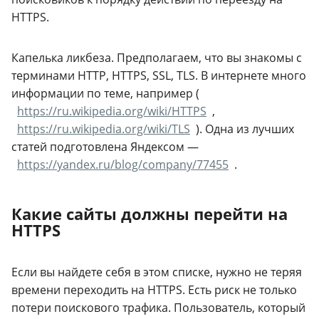
HTTPS.
Капелька ликбеза. Предполагаем, что вы знакомы с
терминами HTTP, HTTPS, SSL, TLS. В интернете много
информации по теме, например (
https://ru.wikipedia.org/wiki/HTTPS
,
https://ru.wikipedia.org/wiki/TLS
). Одна из лучших
статей подготовлена Яндексом —
https://yandex.ru/blog/company/77455
.
Какие сайты должны перейти на
HTTPS
Если вы найдете себя в этом списке, нужно не теряя
времени переходить на HTTPS. Есть риск не только
потери поискового трафика. Пользователь, который