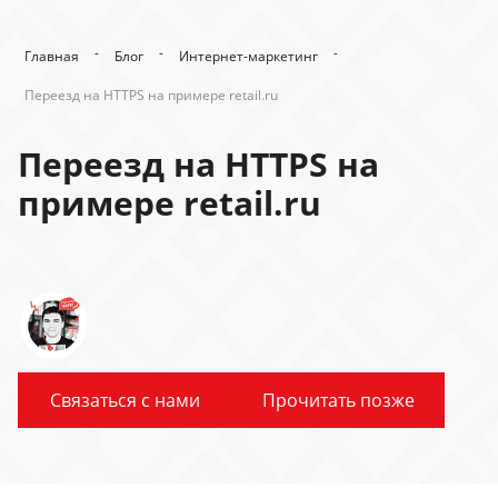
-
-
-
Главная
Блог
Интернет-маркетинг
Переезд на HTTPS на примере retail.ru
Переезд на HTTPS на
примере retail.ru
Связаться с нами
Прочитать позже