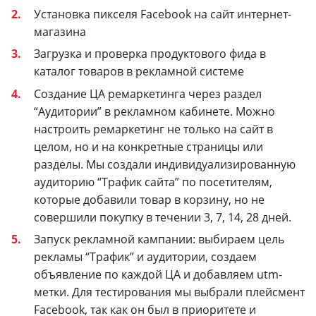
Установка пикселя Facebook на сайт интернет-
магазина
Загрузка и проверка продуктового фида в
каталог товаров в рекламной системе
Создание ЦА ремаркетинга через раздел
“Аудитории” в рекламном кабинете. Можно
настроить ремаркетинг не только на сайт в
целом, но и на конкретные страницы или
разделы. Мы создали индивидуализированную
аудиторию “Трафик сайта” по посетителям,
которые добавили товар в корзину, но не
совершили покупку в течении 3, 7, 14, 28 дней.
Запуск рекламной кампании: выбираем цель
рекламы “Трафик” и аудитории, создаем
объявление по каждой ЦА и добавляем utm-
метки. Для тестирования мы выбрали плейсмент
Facebook, так как он был в приоритете и