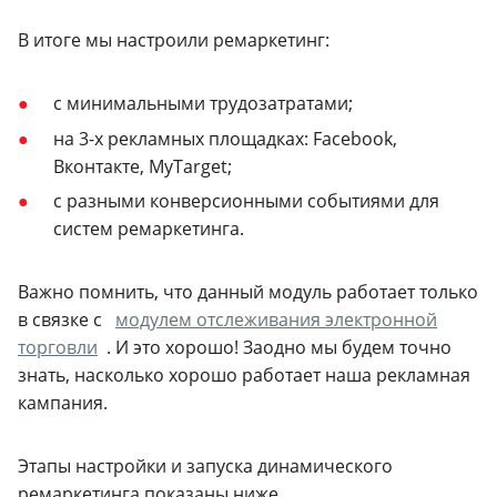
В итоге мы настроили ремаркетинг:
с минимальными трудозатратами;
на 3-х рекламных площадках: Facebook,
Вконтакте, MyTarget;
с разными конверсионными событиями для
систем ремаркетинга.
Важно помнить, что данный модуль работает только
в связке с
модулем отслеживания электронной
торговли
. И это хорошо! Заодно мы будем точно
знать, насколько хорошо работает наша рекламная
кампания.
Этапы настройки и запуска динамического
ремаркетинга показаны ниже.