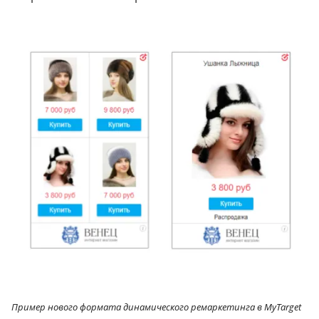
Пример нового формата динамического ремаркетинга в MyTarget