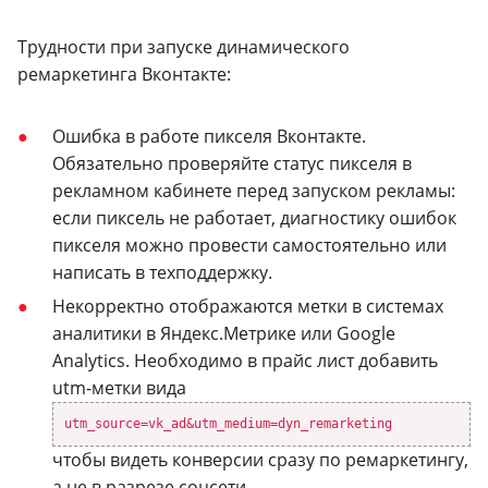
Трудности при запуске динамического
ремаркетинга Вконтакте:
Ошибка в работе пикселя Вконтакте.
Обязательно проверяйте статус пикселя в
рекламном кабинете перед запуском рекламы:
если пиксель не работает, диагностику ошибок
пикселя можно провести самостоятельно или
написать в техподдержку.
Некорректно отображаются метки в системах
аналитики в Яндекс.Метрике или Google
Analytics. Необходимо в прайс лист добавить
utm-метки вида
utm_source=vk_ad&utm_medium=dyn_remarketing
чтобы видеть конверсии сразу по ремаркетингу,
а не в разрезе соцсети.