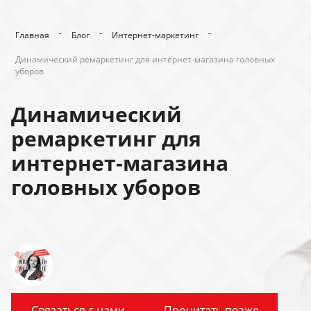
-
-
-
Главная
Блог
Интернет-маркетинг
Динамический ремаркетинг для интернет-магазина головных
уборов
Динамический
ремаркетинг для
интернет-магазина
головных уборов
Связаться с нами
Прочитать позже