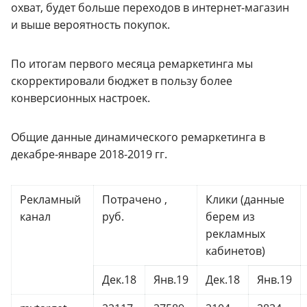
охват, будет больше переходов в интернет-магазин
и выше вероятность покупок.
По итогам первого месяца ремаркетинга мы
скорректировали бюджет в пользу более
конверсионных настроек.
Общие данные динамического ремаркетинга в
декабре-январе 2018-2019 гг.
Рекламный
Потрачено ,
Клики (данные
канал
руб.
берем из
рекламных
кабинетов)
Дек.18
Янв.19
Дек.18
Янв.19