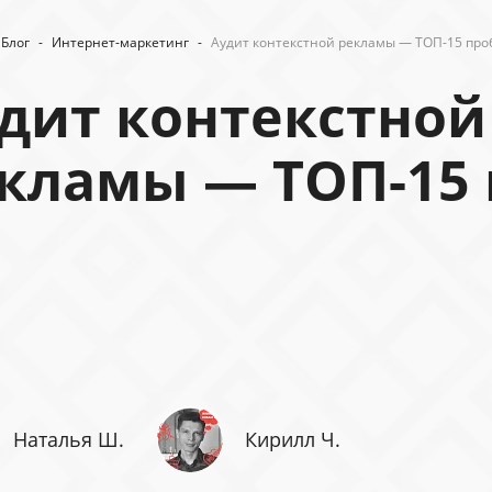
Блог
-
Интернет-маркетинг
-
Аудит контекстной рекламы — ТОП-15 пр
дит контекстной
кламы — ТОП-15
Наталья Ш.
Кирилл Ч.