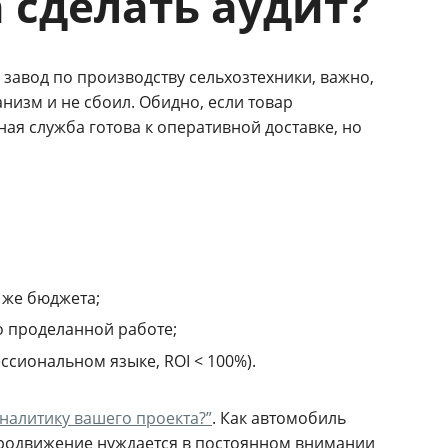
 сделать аудит?
 завод по производству сельхозтехники, важно,
низм и не сбоил. Обидно, если товар
ая служба готова к оперативной доставке, но
 же бюджета;
о проделанной работе;
ссиональном языке, ROI < 100%).
аналитику вашего проекта?”
.
Как автомобиль
 продвижение нуждается в постоянном внимании