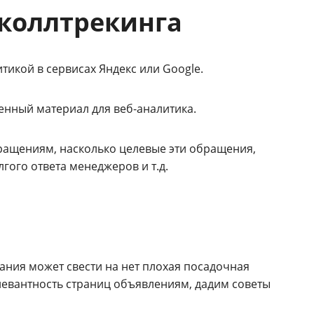
 коллтрекинга
тикой в сервисах Яндекс или Google.
ценный материал для веб-аналитика.
бращениям, насколько целевые эти обращения,
лгого ответа менеджеров и т.д.
ания может свести на нет плохая посадочная
левантность страниц объявлениям, дадим советы