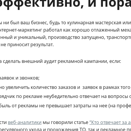
эффективно, и пора
 ни был ваш бизнес, будь то кулинарная мастерская или
нтернет-маркетинг работал как хорошо отлаженный меха
енный и уникальный, производство запущено, транспортн
не приносит результат.
а сделать внешний аудит рекламной кампании, если:
заявок и звонков;
о увеличить количество заказов и заявок в рамках того
ядчик по рекламе неубедительно отвечает на вопросы 
ыль от рекламы не превышает затраты на нее (на профе
сти
веб-аналитики
мы говорили статье
“Кто отвечает за 
 регулярного ухода и прохождения ТО, так и рекламное