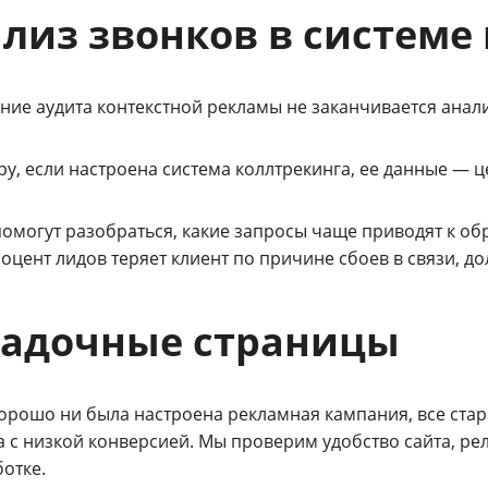
лиз звонков в системе
ие аудита контекстной рекламы не заканчивается анали
у, если настроена система коллтрекинга, ее данные — 
помогут разобраться, какие запросы чаще приводят к о
оцент лидов теряет клиент по причине сбоев в связи, до
садочные страницы
хорошо ни была настроена рекламная кампания, все стар
а с низкой конверсией. Мы проверим удобство сайта, ре
отке.