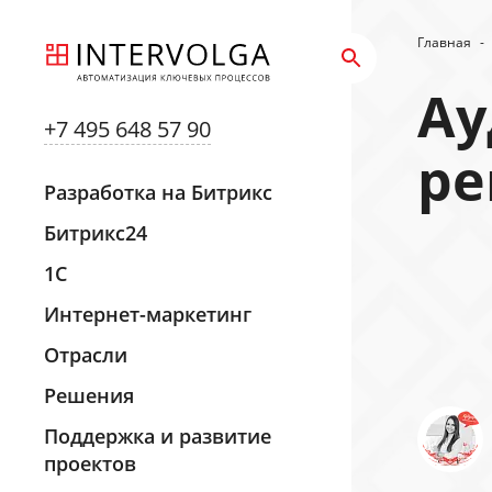
Главная
-
Ау
+7 495 648 57 90
ре
Разработка на Битрикс
Битрикс24
1С
Интернет-маркетинг
Отрасли
Решения
Поддержка и развитие
проектов