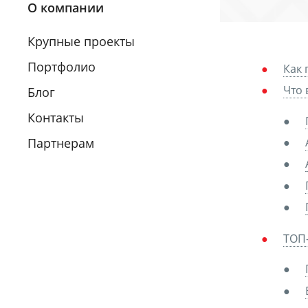
О компании
Крупные проекты
Портфолио
Как 
Что 
Блог
Контакты
Партнерам
ТОП