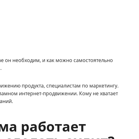
чае он необходим, и как можно самостоятельно
.
вижению продукта, специалистам по маркетингу.
екламном интернет-продвижении. Кому не хватает
аний.
ама работает