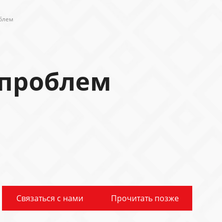
облем
 проблем
Связаться с нами
Прочитать позже