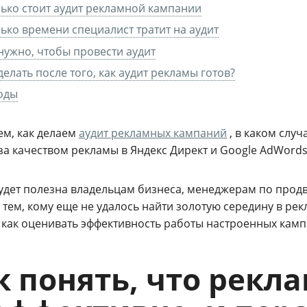
ько стоит аудит рекламной кампании
ько времени специалист тратит на аудит
нужно, чтобы провести аудит
делать после того, как аудит рекламы готов?
оды
ем, как делаем
аудит рекламных кампаний
, в каком слу
за качеством рекламы в Яндекс Директ и Google AdWords
будет полезна владельцам бизнеса, менеджерам по прод
м тем, кому еще не удалось найти золотую середину в р
, как оценивать эффективность работы настроенных камп
к понять, что рекл