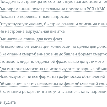
Посадочные страницы не соответствуют заголовкам и те
Одновременный показ рекламы на поиске и в РСЯ / КМС
Показы по нерелевантным запросам
Отсутствуют уточнения, быстрые ссылки и описания к ни
Не настроена виртуальная визитка
Одинаковые ставки для всех фраз
Не включена оптимизация конверсии по целям для допо
В кампании смарт-баннеров не добавлен формат смарт
Стоимость лида по отдельной фразе выше допустимого
Для интернет-магазина не используются товарные объяв
Используются не все форматы графических объявлений
Объявления в сетях незаметны на фоне объявлений кон
В кампании ретаргетинга не учитываются этапы воронк
и аудита