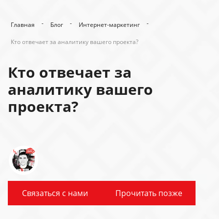
-
-
-
Главная
Блог
Интернет-маркетинг
Кто отвечает за аналитику вашего проекта?
Кто отвечает за
аналитику вашего
проекта?
Связаться с нами
Прочитать позже