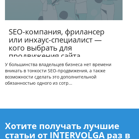
SEO-компания, фрилансер
или инхаус-специалист —
кого выбрать для
продвижения сайта
У большинства владельцев бизнеса нет времени
вникать в тонкости SEO-продвижения, а также
возможности сделать это дополнительной
обязанностью одного из сотр...
Хотите получать лучшие
статьи от INTERVOLGA раз в