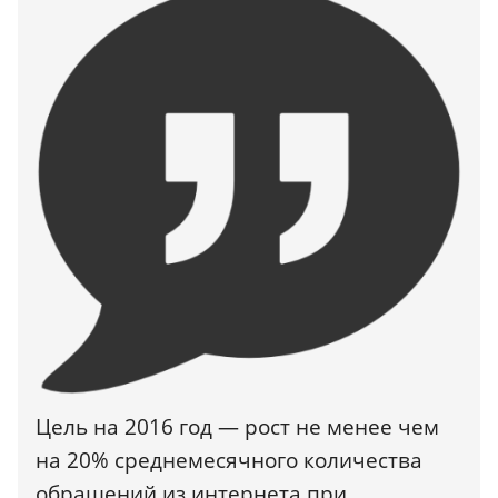
Цель на 2016 год — рост не менее чем
на 20% среднемесячного количества
обращений из интернета при