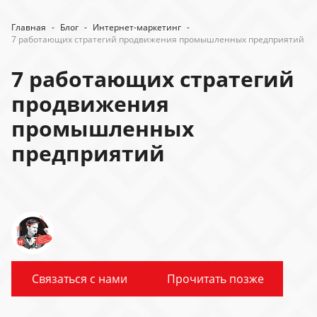
Главная
-
Блог
-
Интернет-маркетинг
-
7 работающих стратегий продвижения промышленных предприятий
7 работающих стратегий
продвижения
промышленных
предприятий
Связаться с нами
Прочитать позже