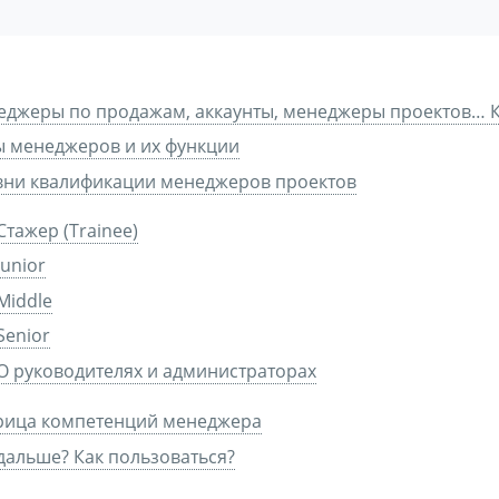
джеры по продажам, аккаунты, менеджеры проектов… Кт
 менеджеров и их функции
вни квалификации менеджеров проектов
Стажер (Trainee)
Junior
Middle
Senior
О руководителях и администраторах
рица компетенций менеджера
дальше? Как пользоваться?