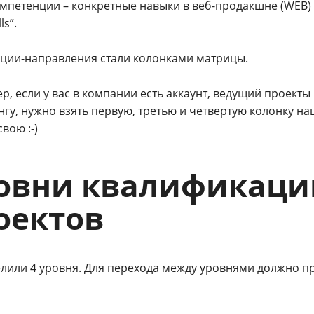
мпетенции – конкретные навыки в веб-продакшне (WEB) и
ls”.
кции-направления стали колонками матрицы.
р, если у вас в компании есть аккаунт, ведущий проект
нгу, нужно взять первую, третью и четвертую колонку 
свою :-)
овни квалификаци
оектов
лили 4 уровня. Для перехода между уровнями должно п