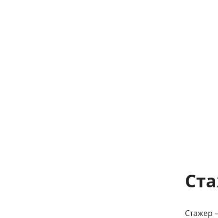
Ста
Стажер —