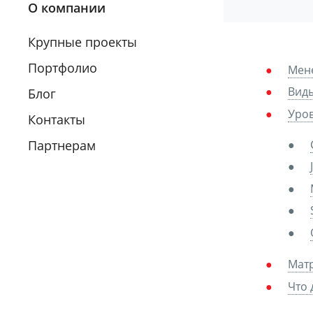
О компании
Крупные проекты
Портфолио
Мене
Виды
Блог
Уро
Контакты
Партнерам
Мат
Что 