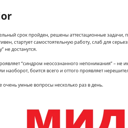
ior
ельный срок пройден, решены аттестационные задачи, 
ивен, стартует самостоятельную работу, слаб для серьез
” не достанутся.
роявляет “синдром неосознанного непонимания” – не им
ли наоборот, боится всего и оттого проявляет нерешите
е очень умные вопросы несколько раз в день.