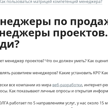
Как пользоваться матрицей компетенций менеджера?
неджеры по продаж
неджеры проектов…
ди?
ет менеджер проектов? Что он должен уметь? Как оцени
авлять развитием менеджеров? Какие установить KPI? Ка
ески все компании из мира
веб-разработки
, интернет-р
росы. Как показывают личные опросы и открытая информ
ГА работает по 5 направлениям услуг, у нас около 15 