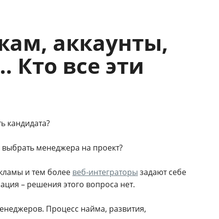
ам, аккаунты,
 Кто все эти
ть кандидата?
к выбрать менеджера на проект?
екламы и тем более
веб-интеграторы
задают себе
ация – решения этого вопроса нет.
менеджеров. Процесс найма, развития,