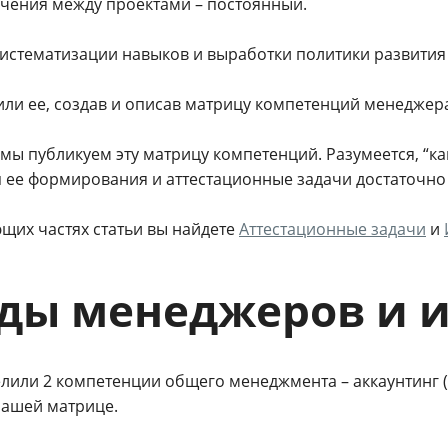
чения между проектами – постоянный.
систематизации навыков и выработки политики развития
ли ее, создав и описав матрицу компетенций менеджера
мы публикуем эту матрицу компетенций. Разумеется, “ка
 ее формирования и аттестационные задачи достаточно
ющих частях статьи вы найдете
Аттестационные задачи
и
ды менеджеров и 
лили 2 компетенции общего менеджмента – аккаунтинг (A
в нашей матрице.