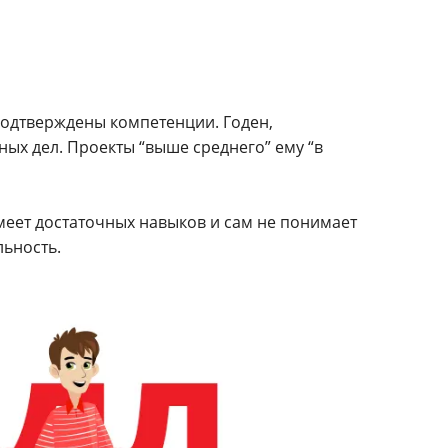
подтверждены компетенции. Годен,
ных дел. Проекты “выше среднего” ему “в
еет достаточных навыков и сам не понимает
льность.