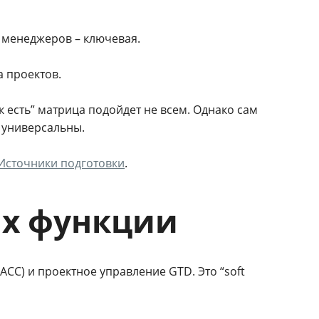
 менеджеров – ключевая.
 проектов.
к есть” матрица подойдет не всем. Однако сам
 универсальны.
Источники подготовки
.
их функции
CC) и проектное управление GTD. Это “soft