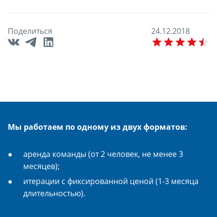
Поделиться
2
4
.
1
2
.
2
0
1
8
E
Мы работаем по одному из двух форматов:
аренда команды (от 2 человек, не менее 3
месяцев);
итерации с фиксированной ценой (1-3 месяца
длительностью).