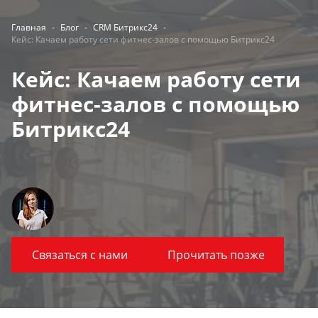
Главная
-
Блог
-
CRM Битрикс24
-
Кейс: Качаем работу сети фитнес-залов с помощью Битрикс24
Кейс: Качаем работу сети
фитнес-залов с помощью
Битрикс24
Связаться с нами
Прочитать позже