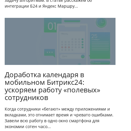
задачу алгоритмам. В статье расскажем об
интеграции Б24 и Яндекс Маршру...
Доработка календаря в
мобильном Битрикс24:
ускоряем работу «полевых»
сотрудников
Когда сотрудники «бегают» между приложениями и
вкладками, это отнимает время и чревато ошибками.
Завели всю работу в одно окно смартфона для
экономии сотен часо...