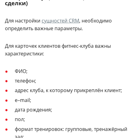
сделки)
Для настройки
сущностей CRM
, необходимо
определить важные параметры.
Для карточек клиентов фитнес-клуба важны
характеристики:
ФИО;
телефон;
адрес клуба, к которому прикреплён клиент;
e–mail;
дата рождения;
пол;
формат тренировок: групповые, тренажёрный
зал;