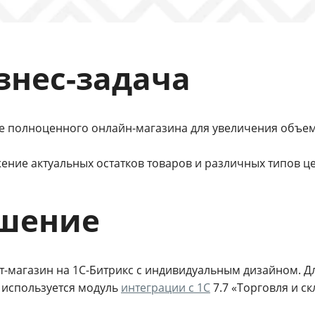
знес-задача
е полноценного онлайн-магазина для увеличения объема
ение актуальных остатков товаров и различных типов це
шение
т-магазин на 1С-Битрикс с индивидуальным дизайном. Д
е используется модуль
интеграции с 1С
7.7 «Торговля и ск