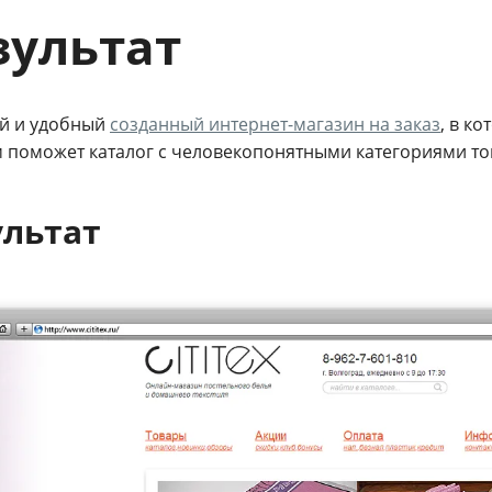
зультат
й и удобный
созданный интернет-магазин на заказ
, в к
м поможет каталог с человекопонятными категориями то
ультат