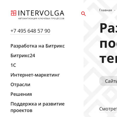
Главная
-
Ра
+7 495 648 57 90
по
Разработка на Битрикс
те
Битрикс24
1С
Интернет-маркетинг
Сайт
Отрасли
Решения
Поддержка и развитие
Смотрет
проектов