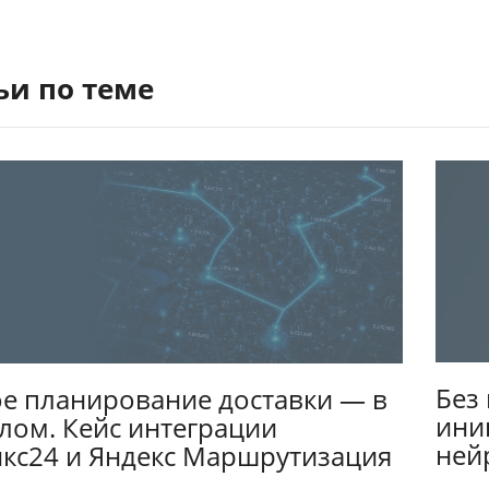
ьи по теме
Без
е планирование доставки — в
ини
ом. Кейс интеграции
ней
кс24 и Яндекс Маршрутизация