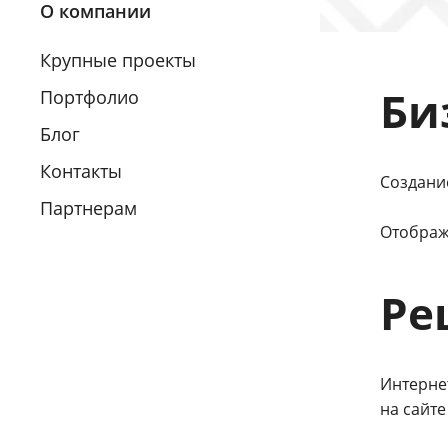
О компании
Крупные проекты
Би
Портфолио
Блог
Контакты
Создани
Партнерам
Отображ
Ре
Интерне
на сайт