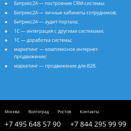
Битрикс24 — построение CRM-системы;
Битрикс24 — личные кабинеты сотрудников;
Битрикс24 — аудит портала;
1С — интеграция с другими системами;
1С — доработка системы;
маркетинг — комплексное интернет-
продвижение;
маркетинг — продвижение для B2B.
Москва
Волгоград
Ростов
Контакты
+7 495 648 57 90
+7 844 295 99 99