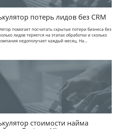
ькулятор потерь лидов без CRM
лятор помогает посчитать скрытые потери бизнеса без
колько лидов теряется на этапах обработки и сколько
компания недополучает каждый месяц. На...
ькулятор стоимости найма