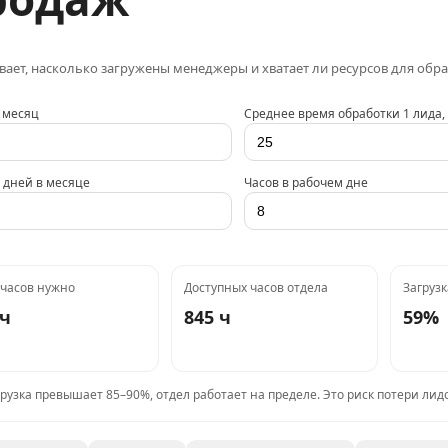
ает, насколько загружены менеджеры и хватает ли ресурсов для обра
 месяц
Среднее время обработки 1 лида,
 дней в месяце
Часов в рабочем дне
 часов нужно
Доступных часов отдела
Загрузк
 ч
845 ч
59%
грузка превышает 85–90%, отдел работает на пределе. Это риск потери ли