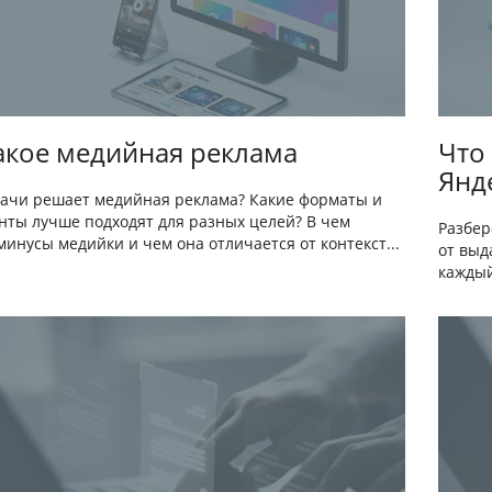
акое медийная реклама
Что
Янде
дачи решает медийная реклама? Какие форматы и
нты лучше подходят для разных целей? В чем
Разбер
инусы медийки и чем она отличается от контекст...
от выд
каждый