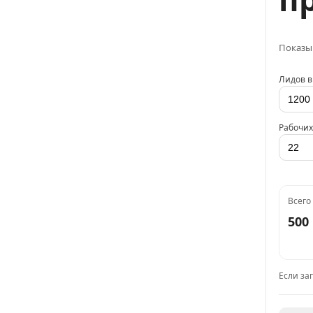
Показыв
Лидов в
Рабочих
Всего
500
Если за