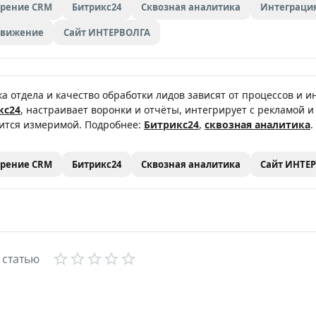
рение CRM
Битрикс24
Сквозная аналитика
Интеграция
движение
Сайт ИНТЕРВОЛГА
ка отдела и качество обработки лидов зависят от процессов и
кс24
, настраивает воронки и отчёты, интегрирует с рекламой и
ится измеримой. Подробнее:
Битрикс24
,
сквозная аналитика
.
рение CRM
Битрикс24
Сквозная аналитика
Сайт ИНТЕ
Empty
 статью