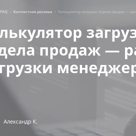
FAQ
-
Контекстная реклама
-
Калькулятор загрузки отдела продаж — ра
лькулятор загру
дела продаж — р
грузки менедже
Александр К.