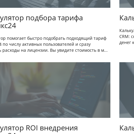
улятор подбора тарифа
Кал
кс24
Кальку
CRM: с
тор помогает быстро подобрать подходящий тариф
денег 
4 по числу активных пользователей и сразу
 расходы на лицензии. Вы увидите стоимость в м...
улятор ROI внедрения
Кал