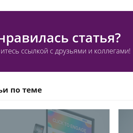
нравилась статья?
итесь ссылкой с друзьями и коллегами!
ьи по теме