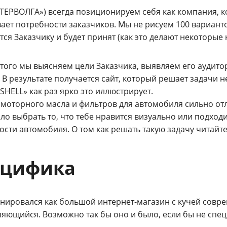
ТЕРВОЛГА») всегда позиционируем себя как компания, к
ает потребности заказчиков. Мы не рисуем 100 вариант
ся Заказчику и будет принят (как это делают некоторые 
этого мы выясняем цели Заказчика, выявляем его аудит
 В результате получается сайт, который решает задачи н
SHELL» как раз ярко это иллюстрирует.
 моторного масла и фильтров для автомобиля сильно отл
ло выбрать то, что тебе нравится визуально или подход
сти автомобиля. О том как решать такую задачу читайте 
ецифика
анировался как большой
интернет-магазин
с кучей совре
ляющийся. Возможно так бы оно и было, если бы не спе