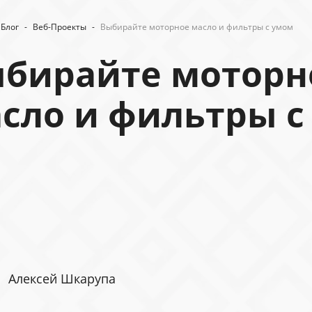
Блог
-
Веб-Проекты
-
Выбирайте моторное масло и фильтры с умом
бирайте моторн
сло и фильтры с
Алексей Шкарупа