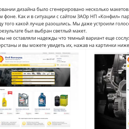
овании дизайна было сгенерировано несколько макетов.
м фоне. Как и в ситуации с сайтом ЗАОр НП «Конфил» па
ду того какой лучше разошлись. Мы даже устроили голос
 результате был выбран светлый макет.
мы не оставляли надежды что темный вариант еще сослу
рстаны и вы можете увидеть их, нажав на картинки ниже