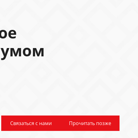
ое
 умом
Связаться с нами
Прочитать позже