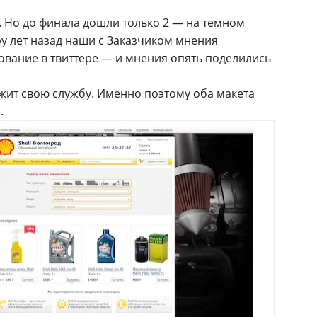
 Но до финала дошли только 2 — на темном
ру лет назад наши с Заказчиком мнения
ование в твиттере — и мнения опять поделились
жит свою службу. Именно поэтому оба макета
.