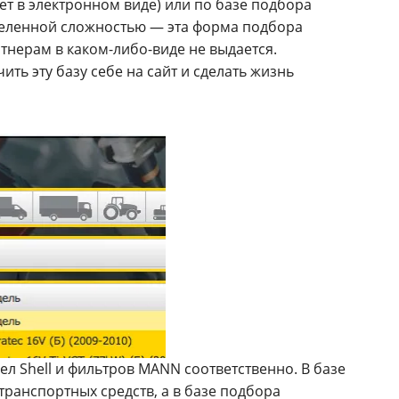
ет в электронном виде) или по базе подбора
еделенной сложностью — эта форма подбора
ртнерам в
каком-либо-виде
не выдается.
ть эту базу себе на сайт и сделать жизнь
л Shell и фильтров MANN соответственно. В базе
ранспортных средств, а в базе подбора