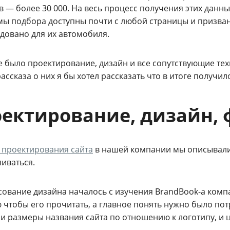
в — более 30 000. На весь процесс получения этих данн
мы подбора доступны почти с любой страницы и призван
довано для их автомобиля.
е было проектирование, дизайн и все сопутствующие те
ассказа о них я бы хотел рассказать что в итоге получил
ектирование, дизайн,
 проектирования сайта
в нашей компании мы описывали 
иваться.
исование дизайна началось с изучения
BrandBook-а
компа
ю чтобы его прочитать, а главное понять нужно было по
и размеры названия сайта по отношению к логотипу, и цв