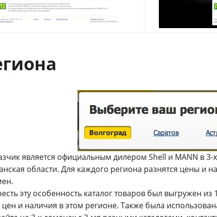
егиона
азчик является официальным дилером Shell и MANN в
3-х
анская области. Для каждого региона разнятся цены и н
мен.
есть эту особенность каталог товаров был выгружен из 1
м цен и наличия в этом регионе. Также была использова