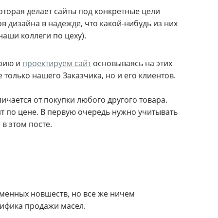
оторая делает сайты под конкретные цели
ов дизайна в надежде, что
какой-нибудь
из них
наши коллеги по цеху).
орию и
проектируем сайт
основываясь на этих
е только нашего Заказчика, но и его клиентов.
ичается от покупки любого другого товара.
ит по цене. В первую очередь нужно учитывать
в этом посте.
менных новшеств, но все же ничем
цифика продажи масел.