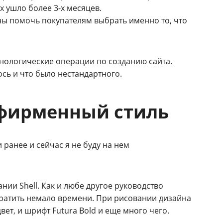
ых ушло более
3-х
месяцев.
ы помочь покупателям выбрать именно то, что
хнологические операции по созданию сайта.
ось и что было нестандартного.
 фирменный стиль
ранее и сейчас я не буду на нем
нии Shell. Как и любе другое руководство
тратить немало времени. При рисовании дизайна
ет, и шрифт Futura Bold и еще много чего.