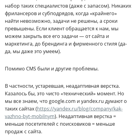
набор таких специалистов (даже с запасом). Никаких
фрилансеров и субподрядов, когда «крайнего»
найти невозможно, задачи не решены, а сроки
превышены. Если клиент обращается к нам, мы
можем закрыть все его задачи — от сайта и
маркетинга, до брендинга и фирменного стиля (да-
да, мы даже это умеем).
Помимо CMS были и другие проблемы.
В частности, устаревшая, неадаптивная верстка.
Казалось бы, это чисто «технический» момент. Но
мы все знаем, что google.com и yandex.ru думают о
таких сайтах (
https://yandex.ru/blog/company/kak-
vazhno-byt-mobilnym
). Неадаптивная верстка =
меньше посетителей с поисковиков = меньше
продаж с сайта.