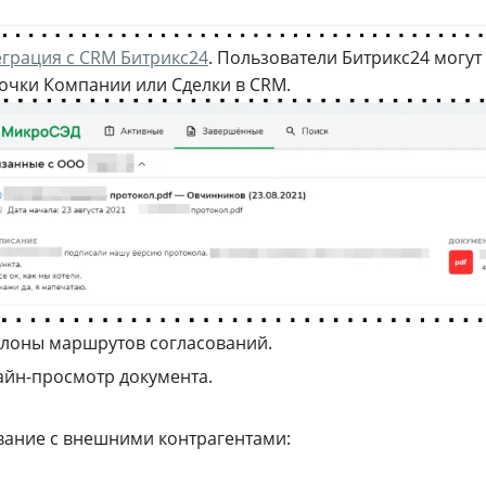
грация с CRM Битрикс24
. Пользователи Битрикс24 могут
очки Компании или Сделки в CRM.
лоны маршрутов согласований.
йн-просмотр документа.
вание с внешними контрагентами: