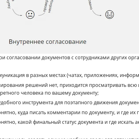
при согласовании документов с сотрудниками других орг
уникация в разных местах (чатах, приложениях, информ
ирования решений нет, приходится просматривать всю
ретного человека по вашему документу;
удобного инструмента для поэтапного движения докумен
нятно, куда писать комментарии по документу, и где их 
нятно, какой финальный статус документа и где искать 