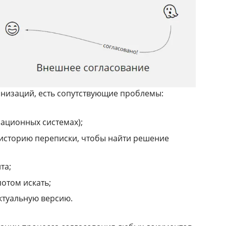
анизаций, есть сопутствующие проблемы:
ационных системах);
 историю переписки, чтобы найти решение
та;
потом искать;
актуальную версию.