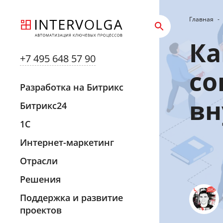
Главная
-
Ка
+7 495 648 57 90
со
Разработка на Битрикс
вн
Битрикс24
1С
Интернет-маркетинг
Отрасли
Решения
Поддержка и развитие
проектов