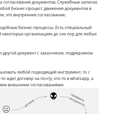
а согласования документов. Служебные записки,
 любой бизнес-процесс движения документов в
и, это внутреннее согласование.
подобные бизнес-процессы. Есть специальный
. В некоторых организациях до сих пор для любых
и другой документ с заказчиком, подрядчиком
льзовать любой подходящий инструмент, то с
о ждет договор на почту, кто-то в whatsapp, а
ваем внешними согласованиями.