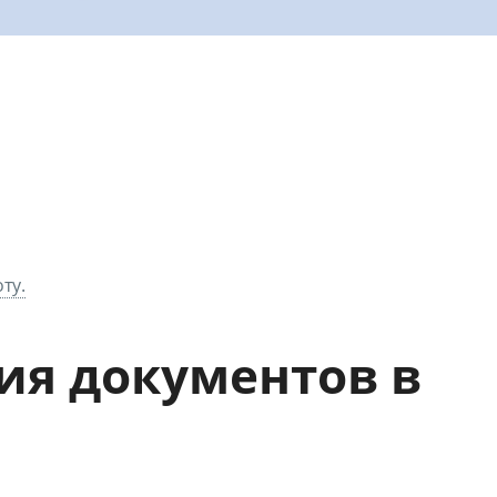
ту.
ия документов в