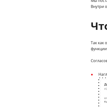
Мы пост
Внутри 
Чт
Так как
функции 
Согласо
Нагл