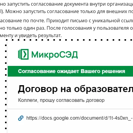
о запустить согласование документа внутри организац
l). Можно запустить согласование только для внешних п
асование по почте. Приходит письмо с уникальной ссыл
о только один раз. После голосования у пользователя о
менту и увидеть результат.