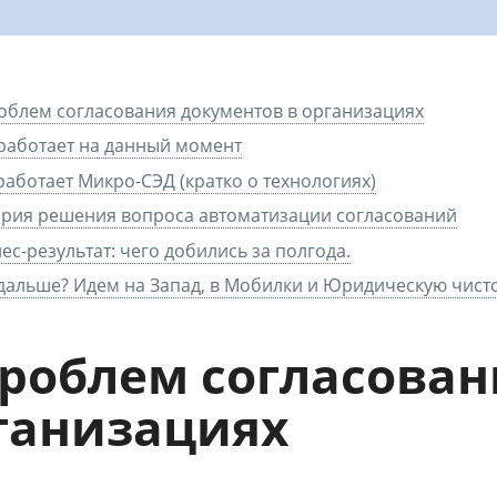
облем согласования документов в организациях
работает на данный момент
работает Микро-СЭД (кратко о технологиях)
рия решения вопроса автоматизации согласований
ес-результат: чего добились за полгода.
дальше? Идем на Запад, в Мобилки и Юридическую чисто
проблем согласован
ганизациях