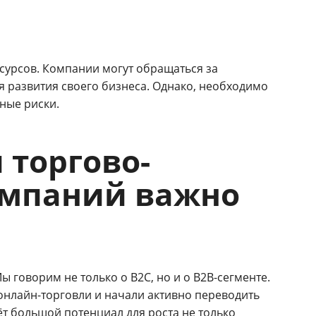
сурсов. Компании могут обращаться за
я развития своего бизнеса. Однако, необходимо
ные риски.
 торгово-
омпаний важно
 говорим не только о B2C, но и о B2B-сегменте.
онлайн-торговли и начали активно переводить
ёт большой потенциал для роста не только