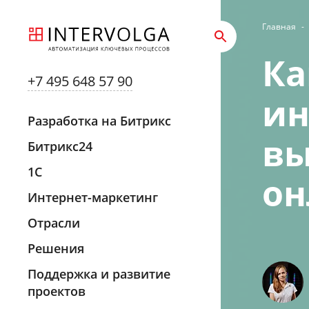
Главная
-
Ка
+7 495 648 57 90
ин
Разработка на Битрикс
вы
Битрикс24
1С
он
Интернет-маркетинг
Отрасли
Решения
Поддержка и развитие
проектов