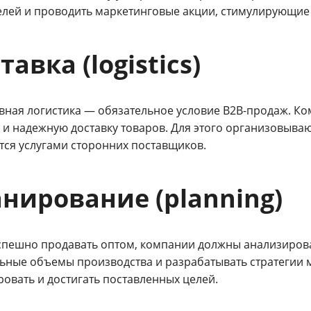
елей и проводить маркетинговые акции, стимулирующие
тавка (logistics)
вная логистика — обязательное условие B2B-продаж. К
 и надежную доставку товаров. Для этого организовыва
тся услугами сторонних поставщиков.
нирование (planning)
спешно продавать оптом, компании должны анализирова
ьные объемы производства и разрабатывать стратегии м
овать и достигать поставленных целей.