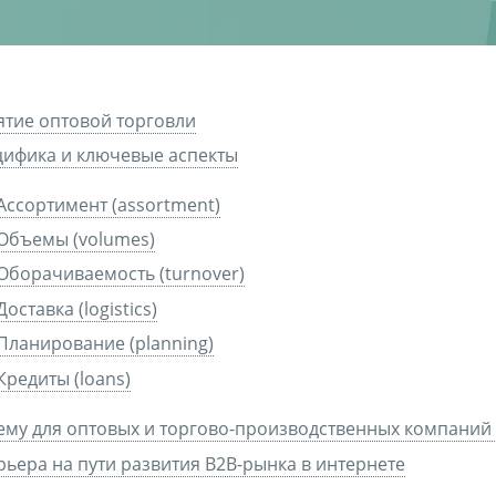
тие оптовой торговли
ифика и ключевые аспекты
Ассортимент (assortment)
Объемы (volumes)
Оборачиваемость (turnover)
Доставка (logistics)
Планирование (planning)
Кредиты (loans)
му для оптовых и торгово-производственных компаний
рьера на пути развития B2B-рынка в интернете