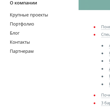
О компании
Крупные проекты
Портфолио
Поня
Блог
Спец
Контакты
Партнерам
Поче
3 ба