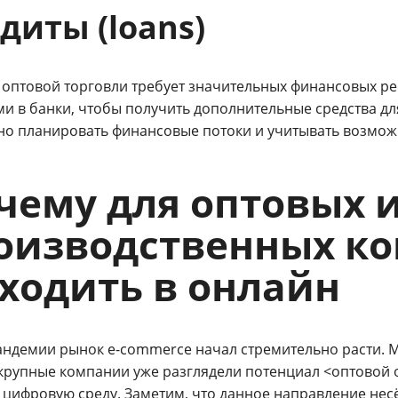
диты (loans)
 оптовой торговли требует значительных финансовых ре
ми в банки, чтобы получить дополнительные средства дл
но планировать финансовые потоки и учитывать возмож
чему для оптовых и
оизводственных к
ходить в онлайн
ндемии рынок e-commerce начал стремительно расти. Мы
крупные компании уже разглядели потенциал <оптовой 
 цифровую среду. Заметим, что данное направление нес