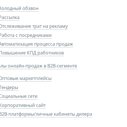
Холодный обзвон
Рассылка
Отслеживание трат на рекламу
Работа с посредниками
Автоматизация процесса продаж
Повышение КПД работников
лы онлайн-продаж в B2B-сегменте
Оптовые маркетплейсы
Тендеры
Социальные сети
Корпоративный сайт
B2B-платформы/личные кабинеты дилера