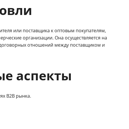
говли
ителя или поставщика к оптовым покупателям,
мерческие организации. Она осуществляется на
 договорных отношений между поставщиком и
ые аспекты
ях B2B рынка.