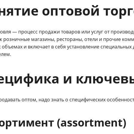
нятие оптовой тор
говля — процесс продажи товаров или услуг от производ
ак розничные магазины, рестораны, отели и прочие ком
 объемах и включает в себя установление специальных
елем.
ецифика и ключев
родавать оптом, надо знать о специфических особенност
ортимент (assortment)