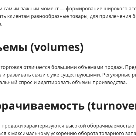
и самый важный момент — формирование широкого асс
ать клиентам разнообразные товары, для привлечения б
.
емы (volumes)
 торговля отличается большими объемами продаж. Пре
в и развивать связи с уже существующими. Регулярные 
альный спрос и адаптировать объемы производства.
рачиваемость (turnove
 продажи характеризуются высокой оборачиваемостью т
ься к максимальному ускорению оборота товарного запа