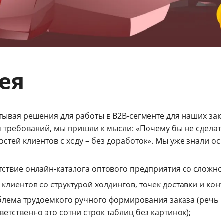
ея
тывая решения для работы в B2B-сегменте для наших за
 требований, мы пришли к мысли: «Почему бы не сделать
стей клиентов с ходу – без доработок». Мы уже знали о
тствие онлайн-каталога оптового предприятия со сложно
 клиентов со структурой холдингов, точек доставки и ко
лема трудоемкого ручного формирования заказа (речь 
ветственно это сотни строк таблиц без картинок);