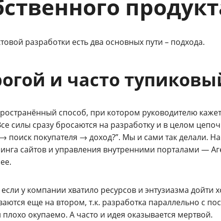
бственного продукт
товой разработки есть два основных пути – подхода.
огой и часто тупиковы
пространённый способ, при котором руководителю кажетс
Все силы сразу бросаются на разработку и в целом цепо
→ поиск покупателя → доход?”. Мы и сами так делали. На
инга сайтов и управления внутренними порталами — Аге
лее.
если у компании хватило ресурсов и энтузиазма дойти хо
аются еще на втором, т.к. разработка параллельно с по
 плохо окупаемо. А часто и идея оказывается мертвой.