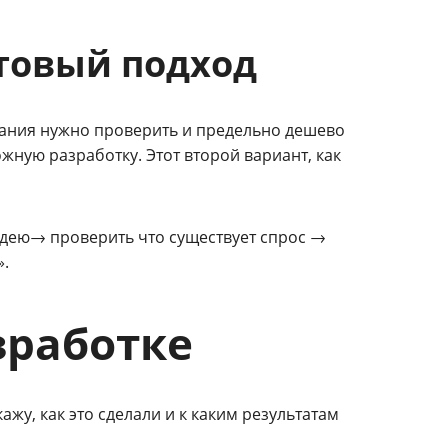
товый подход
вания нужно проверить и предельно дешево
жную разработку. Этот второй вариант, как
 идею→ проверить что существует спрос →
».
зработке
жу, как это сделали и к каким результатам