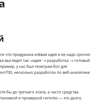
а
й
я что придумана клёвая идея и ее надо срочно
чка выглядит так: «идея → разработка → готовый
пример, у нас был телеграм-бот для
нт700, несколько разработок по веб-аналитике
тя бы до третьего этапа, а часто средства
становкой и проверкой гипотез — это долго,