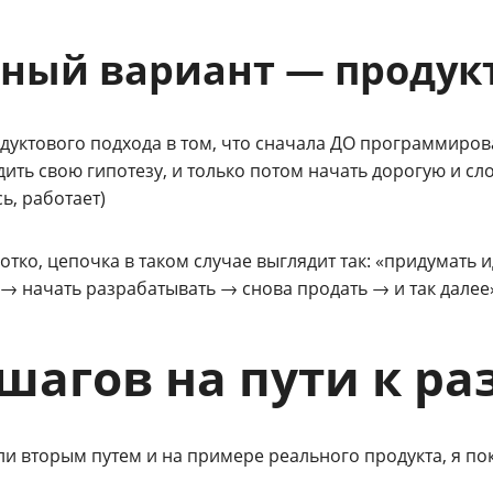
ный вариант — продук
одуктового подхода в том, что сначала ДО программиро
ить свою гипотезу, и только потом начать дорогую и сло
ь, работает)
отко, цепочка в таком случае выглядит так: «придумать
→ начать разрабатывать → снова продать → и так далее
 шагов на пути к ра
 вторым путем и на примере реального продукта, я пока