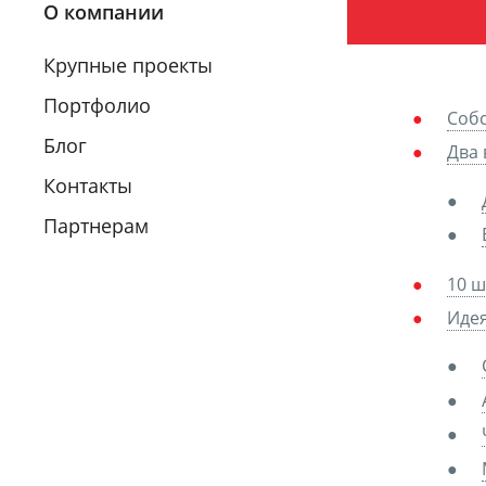
О компании
Крупные проекты
Портфолио
Собс
Блог
Два 
Контакты
Партнерам
10 ш
Иде