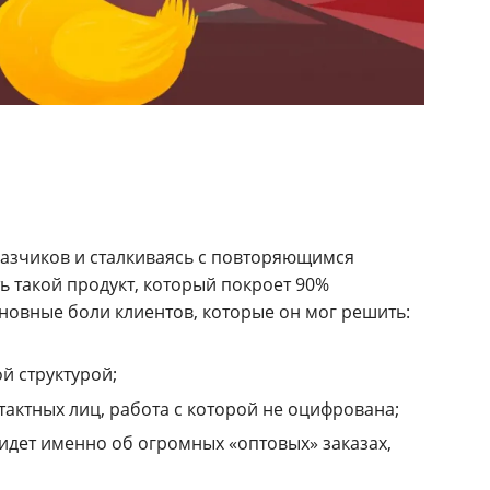
казчиков и сталкиваясь с повторяющимся
 такой продукт, который покроет 90%
сновные боли клиентов, которые он мог решить:
й структурой;
нтактных лиц, работа с которой не оцифрована;
идет именно об огромных «оптовых» заказах,