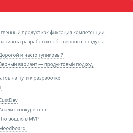
твенный продукт как фиксация компетенции
варианта разработки собственного продукта
Дорогой и часто тупиковый
Верный вариант — продуктовый подход
агов на пути к разработке
я
CustDev
Анализ конкурентов
Что вошло в MVP
Moodboard