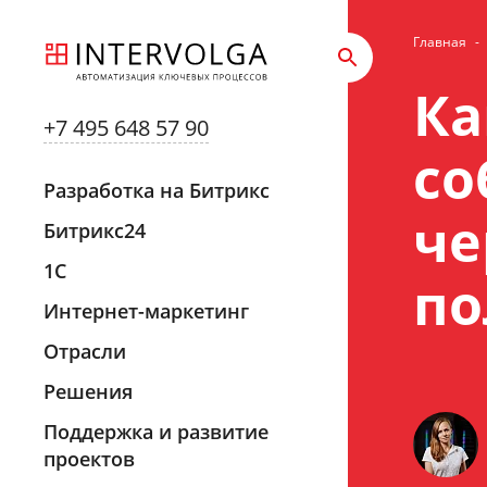
Главная
-
Ка
+7 495 648 57 90
со
Разработка на Битрикс
че
Битрикс24
1С
по
Интернет-маркетинг
Отрасли
Решения
Поддержка и развитие
проектов