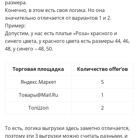
размера.
Конечно, в этом есть своя логика. Но она
значительно отличается от вариантов 1 и 2.
Пример:
Допустим, у нас есть платье «Роза» красного и
синего цвета, у красного цвета есть размеры 44, 46,
48, у синего – 48, 50.
Торговая площадка
Количество offer’ов
Яндекс.Маркет
5
Товары@Mail.Ru
1
ТопШоп
2
То есть, логика выгрузки здесь заметно отличается,
поэтому эти 3 выгрузки можно считать разными, и