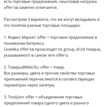
есть торговые предложения, смысловая нагрузка
offer'ов заметно отличается.
Рассмотрим 3 варианта, что же могут вкладывать в
это понятие разные торговые площадки:
1. Яндекс.Маркет: offer = торговое предложение в
понимании Битрикса.
Склейка offer’ов происходит по group_id (id товара),
указываемого в самом теге offer’а.
2. Товары@Mail.Ru: offer = товар.
Все размеры, цвета и прочие свойства торговых
приложений перечисляются в соответствующих
параметрах через запятую.
3. ТопШоп: offer = объединение торговых
предложений товара одного цвета и разного