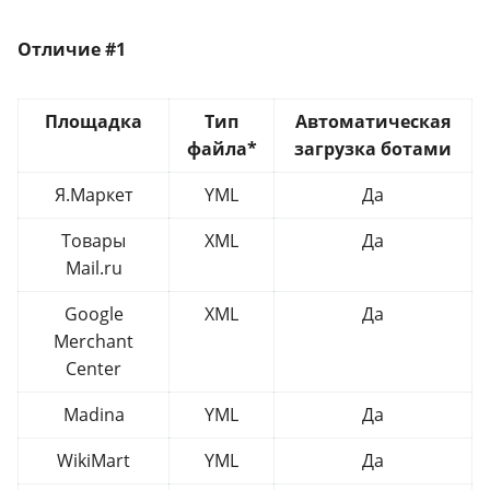
Отличие #1
Площадка
Тип
Автоматическая
файла*
загрузка ботами
Я.Маркет
YML
Да
Товары
XML
Да
Mail.ru
Google
XML
Да
Merchant
Center
Madina
YML
Да
WikiMart
YML
Да