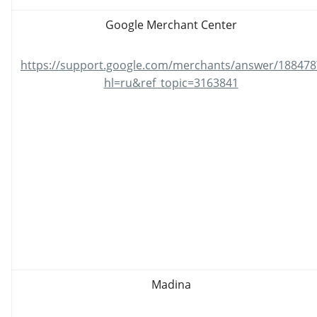
Google Merchant Center
https://support.google.com/merchants/answer/188478
hl=ru&ref_topic=3163841
Madina