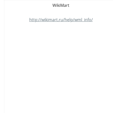
WikiMart
http://wikimart.ru/help/wml_info/