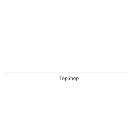
TopShop