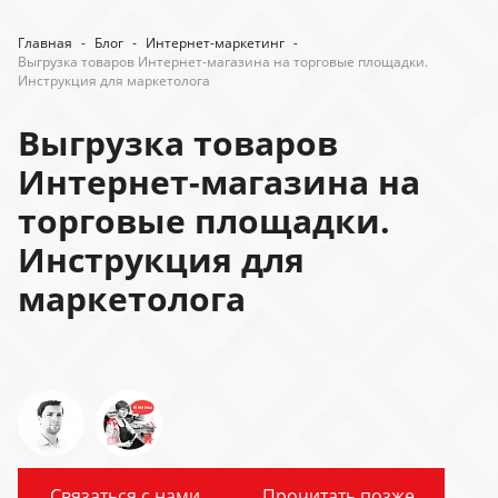
Главная
-
Блог
-
Интернет-маркетинг
-
Выгрузка товаров Интернет-магазина на торговые площадки.
Инструкция для маркетолога
Выгрузка товаров
Интернет-магазина на
торговые площадки.
Инструкция для
маркетолога
Связаться с нами
Прочитать позже