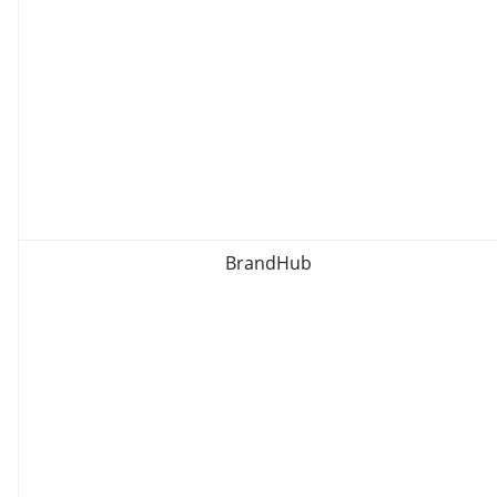
BrandHub