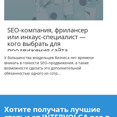
SEO-компания, фрилансер
или инхаус-специалист —
кого выбрать для
продвижения сайта
У большинства владельцев бизнеса нет времени
вникать в тонкости SEO-продвижения, а также
возможности сделать это дополнительной
обязанностью одного из сотр...
Хотите получать лучшие
статьи от INTERVOLGA раз в