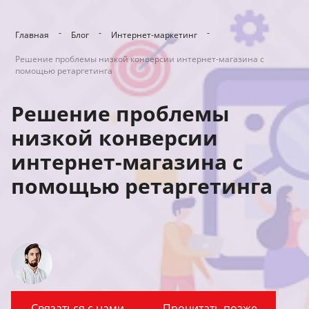
-
-
-
Главная
Блог
Интернет-маркетинг
Решение проблемы низкой конверсии интернет-магазина с
помощью ретаргетинга
Решение проблемы
низкой конверсии
интернет-магазина с
помощью ретаргетинга
Связаться с нами
Прочитать позже