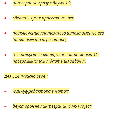
интеграции сразу с двумя 1С;
сделать кусок проекта на .net;
подключение платежного шлюза именно его
банка вместо агрегатора;
“я в отпуске, пока поруководите моими 1С-
программистами, дайте им задачи”.
Для Б24 (можно свое):
wysiwyg-редактора в чатах;
двусторонней интеграции с MS Project;