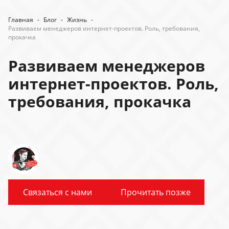
Главная
-
Блог
-
Жизнь
-
Развиваем менеджеров интернет-проектов. Роль, требования,
прокачка
Развиваем менеджеров
интернет-проектов. Роль,
требования, прокачка
Связаться с нами
Прочитать позже