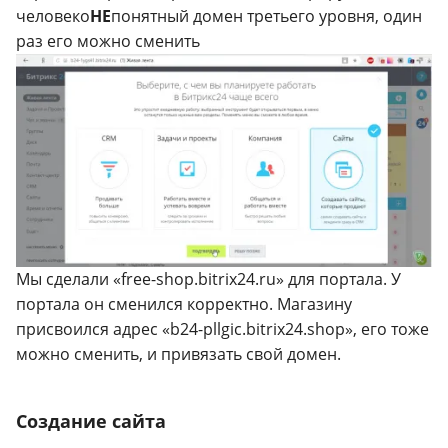
человеко
НЕ
понятный домен третьего уровня, один
раз его можно сменить
Мы сделали «free-shop.bitrix24.ru» для портала. У
портала он сменился корректно. Магазину
присвоился адрес «b24-pllgic.bitrix24.shop», его тоже
можно сменить, и привязать свой домен.
Создание сайта