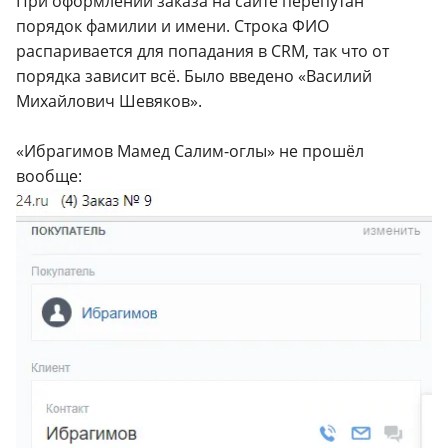
При оформлении заказа на сайте перепутан
порядок фамилии и имени. Строка ФИО
распаривается для попадания в CRM, так что от
порядка зависит всё. Было введено «Василий
Михайлович Шевяков».
«Ибрагимов Мамед Салим-оглы» не прошёл
вообще: