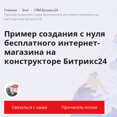
Главная
-
Блог
-
CRM Битрикс24
-
Пример создания с нуля бесплатного интернет-магазина на
конструкторе Битрикс24
Пример создания с нуля
бесплатного интернет-
магазина на
конструкторе Битрикс24
Связаться с нами
Прочитать позже