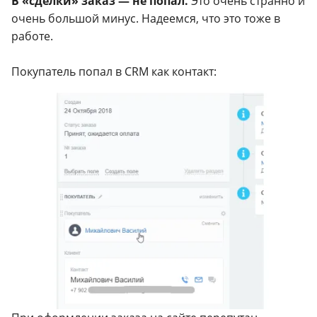
В «сделки» заказ — не попал.
Это очень странно и
очень большой минус. Надеемся, что это тоже в
работе.
Покупатель попал в CRM как контакт: