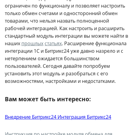
ограничен по функционалу и позволяет настроить
только обмен счетами и односторонний обмен
товарами, что нельзя назвать полноценной
рабочей интеграцией. Как настроить и расширить
стандартный модуль интеграции вы можете найти в
наших
прошлых
статьях
. Расширение функционала
интеграции 1С и Битрикс24 уже давно назрело и с
нетерпением ожидается большинством
пользователей. Сегодня давайте попробуем
установить этот модуль и разобраться с его
возможностями, настройками и недостатками.
Вам может быть интересно:
Внедрение Битрикс24
Интеграция Битрикс24
Инструкция по настройке модуля обмена для