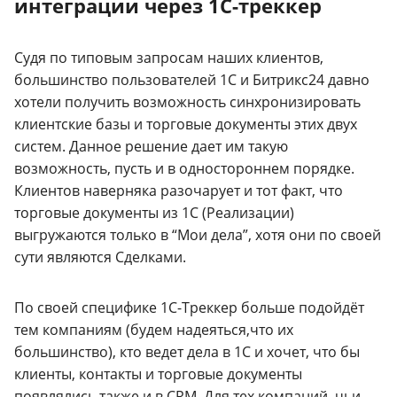
интеграции через 1С-треккер
Судя по типовым запросам наших клиентов,
большинство пользователей 1С и Битрикс24 давно
хотели получить возможность синхронизировать
клиентские базы и торговые документы этих двух
систем. Данное решение дает им такую
возможность, пусть и в одностороннем порядке.
Клиентов наверняка разочарует и тот факт, что
торговые документы из 1С (Реализации)
выгружаются только в “Мои дела”, хотя они по своей
сути являются Сделками.
По своей специфике 1С-Треккер больше подойдёт
тем компаниям (будем надеяться,что их
большинство), кто ведет дела в 1С и хочет, что бы
клиенты, контакты и торговые документы
появлялись также и в CRM. Для тех компаний, чьи