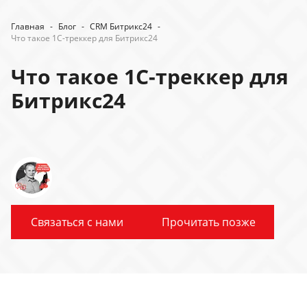
Главная
-
Блог
-
CRM Битрикс24
-
Что такое 1С-треккер для Битрикс24
Что такое 1С-треккер для
Битрикс24
Связаться с нами
Прочитать позже