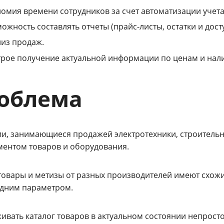
омия времени сотрудников за счет автоматизации учета
ожность составлять отчеты (прайс-листы, остатки и досту
из продаж.
рое получение актуальной информации по ценам и нали
облема
и, занимающиеся продажей электротехники, строительн
ментом товаров и оборудования.
товары и метизы от разных производителей имеют схожие
одним параметром.
вать каталог товаров в актуальном состоянии непросто,