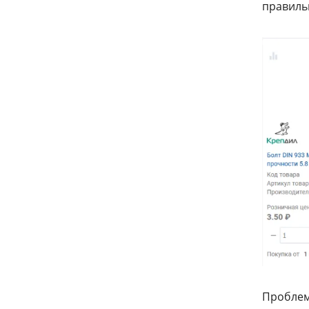
правиль
Проблем