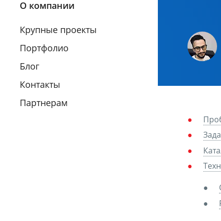
О компании
Крупные проекты
Портфолио
Блог
Контакты
Партнерам
Про
Зад
Ката
Тех