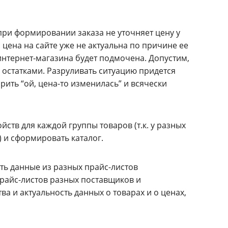
при формировании заказа не уточняет цену у
и цена на сайте уже не актуальна по причине ее
интернет-магазина будет подмочена. Допустим,
 остатками. Разруливать ситуацию придется
рить “ой, цена-то изменилась” и всячески
ств для каждой группы товаров (т.к. у разных
 и сформировать каталог.
ть данные из разных прайс-листов
прайс-листов разных поставщиков и
а и актуальность данных о товарах и о ценах,