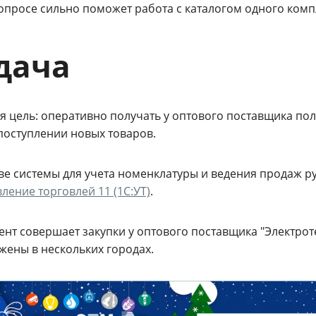
вопросе сильно поможет работа с каталогом одного комп
дача
я цель: оперативно получать у оптового поставщика пол
поступлении новых товаров.
тве системы для учета номенклатуры и ведения продаж 
ление торговлей 11 (1С:УТ)
.
ент совершает закупки у оптового поставщика "Электро
жены в нескольких городах.