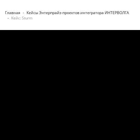
Главная
-
Кейсы Энтерпрайз-проектов интегратора ИНТЕРВОЛГА
-
Кейс: Sturm