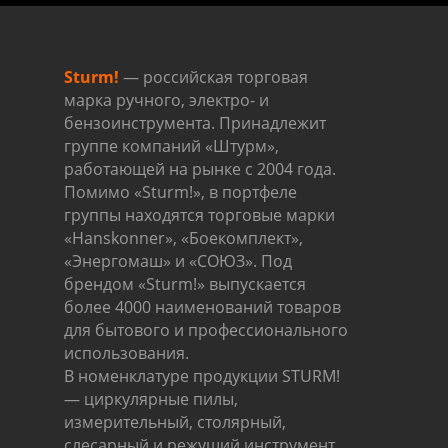
Sturm!
— российская торговая
марка ручного, электро- и
бензоинструмента. Принадлежит
группе компаний «Штурм»,
работающей на рынке с 2004 года.
Помимо «Sturm!», в портфеле
группы находятся торговые марки
«
Hanskonner
», «
Боекомплект
»,
«Энергомаш» и «СОЮЗ». Под
брендом «Sturm!» выпускается
более 4000 наименований товаров
для бытового и профессионального
использования.
В номенклатуре продукции STURM!
— циркулярные пилы,
измерительный, столярный,
слесарный и режущий инструмент,