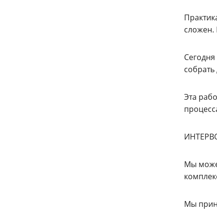
Практик
сложен.
Сегодня
собрать
Эта раб
процесса
ИНТЕРВ
Мы може
комплек
Мы прин