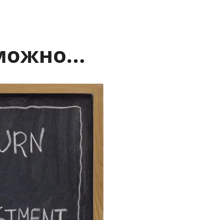
можно...