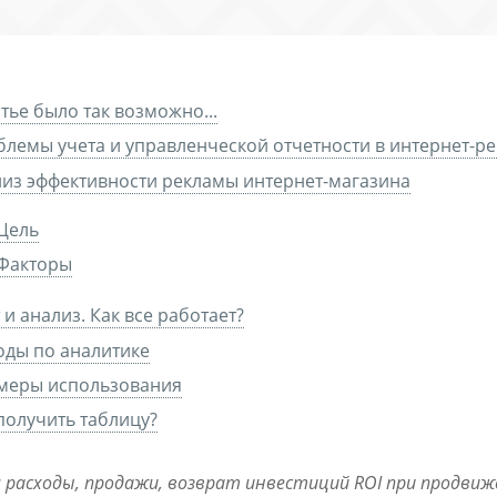
тье было так возможно...
лемы учета и управленческой отчетности в интернет-р
из эффективности рекламы интернет-магазина
Цель
Факторы
 и анализ. Как все работает?
ды по аналитике
меры использования
получить таблицу?
 расходы, продажи, возврат инвестиций ROI при продви