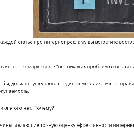
каждой статье про интернет-рекламу вы встретите востор
 в интернет-маркетинге “нет никаких проблем отключит
ь бы, должна существовать единая методика учета, пра
окупаемость.
ике этого нет. Почему?
ичины, делающие точную оценку эффективности интерне