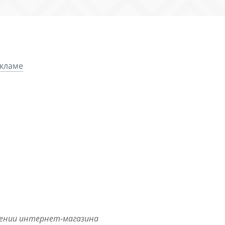
екламе
жении интернет-магазина