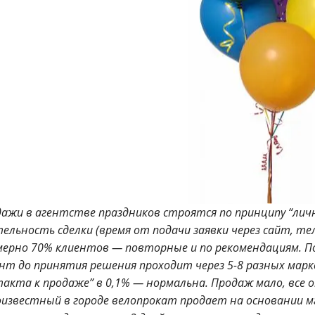
ажи в агентстве праздников строятся по принципу “личны
ельность сделки (время от подачи заявки через сайт, те
ерно 70% клиентов — повторные и по рекомендациям.
П
нт до принятия решения проходит через 5-8 разных мар
акта к продаже” в 0,1% — нормальна.
Продаж мало, все 
известный в городе велопрокат продает на основании мг