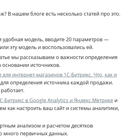
? В нашем блоге есть несколько статей про это.
я удобная модель, вводите 20 параметров —
или эту модель и воспользовались ей.
статье мы рассказываем о важности определения
а основании источников.
для интернет-магазинов 1С-Битрикс. Что, как и
с для определения источника каждой продажи.
 работает.
-Битрикс в Google Analytics и Яндекс.Метрике
и
аем как настроить ваш сайт и системы аналитики,
ортным анализом и расчетом десятков
но много первичных данных.