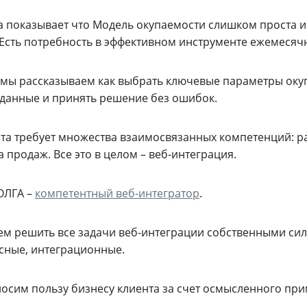
а показывает что Модель окупаемости слишком проста и 
 Есть потребность в эффективном инструменте ежемесяч
 мы рассказываем как выбрать ключевые параметры оку
 данные и принять решение без ошибок.
ота требует множества взаимосвязанных компетенций: ра
 продаж. Все это в целом – веб-интеграция.
ОЛГА –
компетентный веб-интегратор
.
м решить все задачи веб-интеграции собственными си
сные, интеграционные.
осим пользу бизнесу клиента за счет осмысленного при