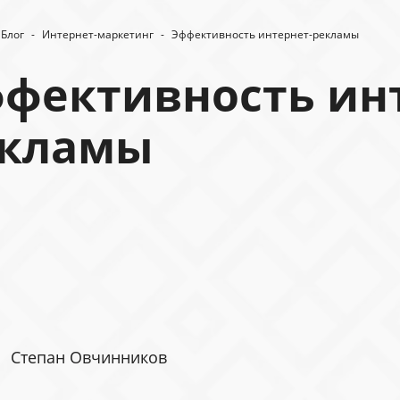
Блог
-
Интернет-маркетинг
-
Эффективность интернет-рекламы
фективность ин
екламы
Степан Овчинников