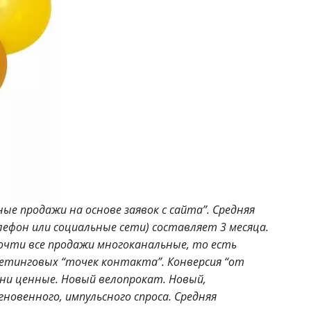
е продажи на основе заявок с сайта”. Средняя
лефон или социальные сети) составляет 3 месяца.
очти все продажи многоканальные, то есть
кетинговых “точек контакта”.
Конверсия “от
они ценные.
Новый велопрокат.
Новый,
новенного, импульсного спроса. Средняя