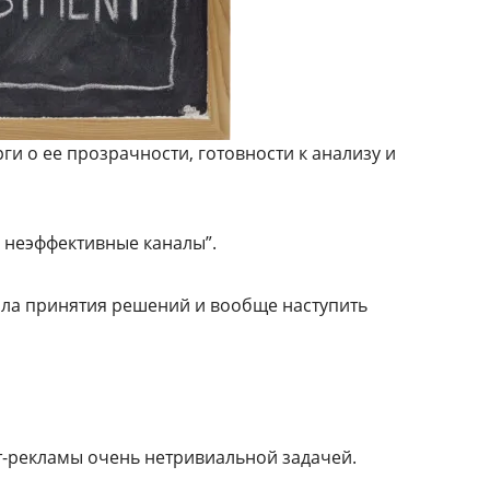
ги о ее прозрачности, готовности к анализу и
ь неэффективные каналы”.
вила принятия решений и вообще наступить
т-рекламы очень нетривиальной задачей.