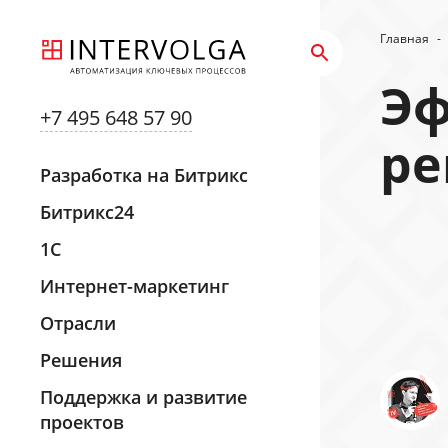
Главная
-
Эф
+7 495 648 57 90
р
Разработка на Битрикс
Битрикс24
1С
Интернет-маркетинг
Отрасли
Решения
Поддержка и развитие
проектов