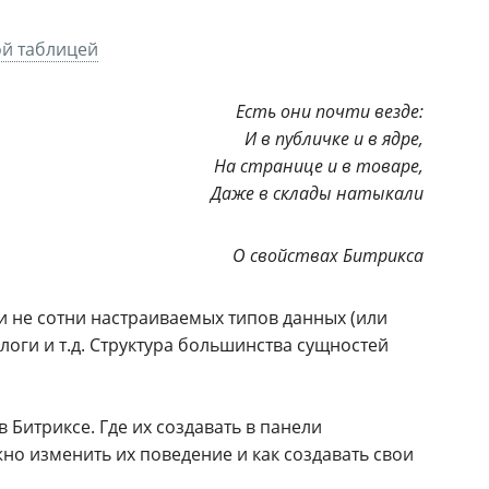
й таблицей
Есть они почти везде:
И в публичке и в ядре,
На странице и в товаре,
Даже в склады натыкали
О свойствах Битрикса
сли не сотни настраиваемых типов данных (или
логи и т.д. Структура большинства сущностей
 Битриксе. Где их создавать в панели
но изменить их поведение и как создавать свои