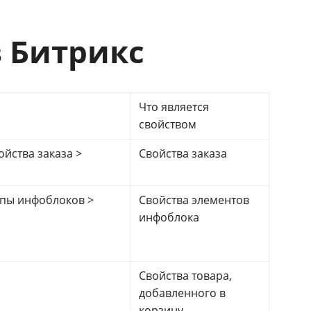
в Битрикс
Что является
свойством
ойства заказа >
Свойства заказа
ипы инфоблоков >
Свойства элементов
инфоблока
Свойства товара,
добавленного в
корзину