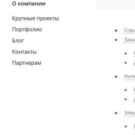
О компании
Крупные проекты
Портфолио
Спра
Зака
Блог
Контакты
Партнерам
Инте
Эле