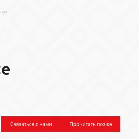
иксе
се
Связаться с нами
Прочитать позже