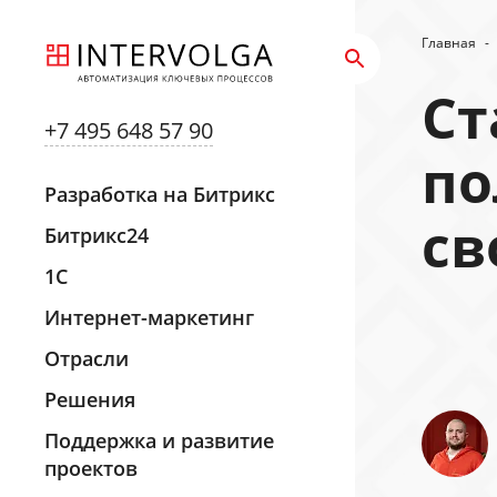
Главная
-
Ст
+7 495 648 57 90
по
Разработка на Битрикс
св
Битрикс24
1С
Интернет-маркетинг
Отрасли
Решения
Поддержка и развитие
проектов