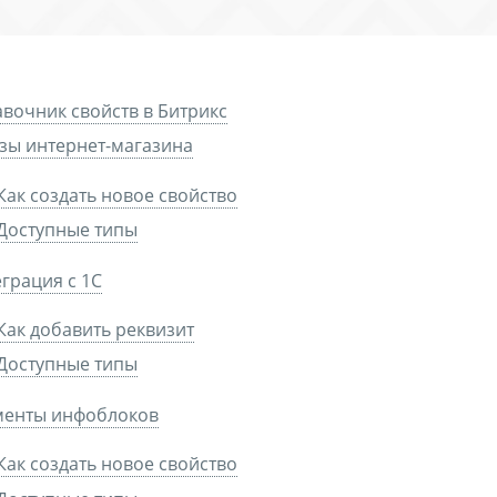
вочник свойств в Битрикс
зы интернет-магазина
Как создать новое свойство
Доступные типы
грация с 1С
Как добавить реквизит
Доступные типы
менты инфоблоков
Как создать новое свойство