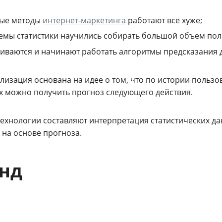
рые методы
интернет-маркетинга
работают все хуже;
емы статистики научились собирать большой объем по
иваются и начинают работать алгоритмы предсказания 
лизация основана на идее о том, что по истории пользо
ах можно получить прогноз следующего действия.
технологии составляют интерпретация статистических д
” на основе прогноза.
нд