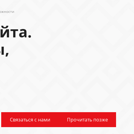
можности
йта.
ы,
Связаться с нами
Прочитать позже