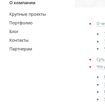
О компании
Крупные проекты
Портфолио
О че
Блог
Контакты
Партнерам
Суть
Что 