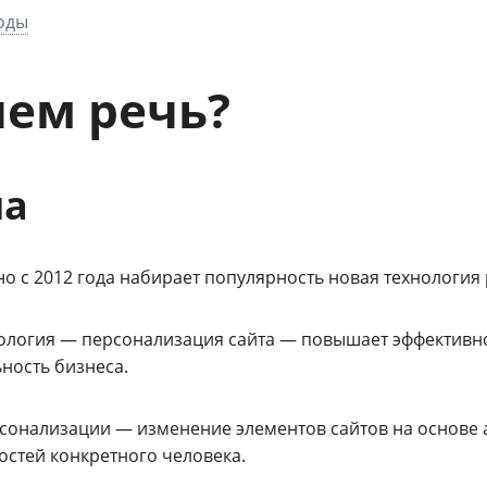
оды
чем речь?
ма
о с 2012 года набирает популярность новая технология 
нология — персонализация сайта — повышает эффективно
ность бизнеса.
рсонализации — изменение элементов сайтов на основе а
остей конкретного человека.