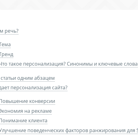
м речь?
Тема
Тренд
Что такое персонализация? Синонимы и ключевые слова
 статьи одним абзацем
дает персонализация сайта?
Повышение конверсии
Экономия на рекламе
Понимание клиента
Улучшение поведенческих факторов ранжирования для 