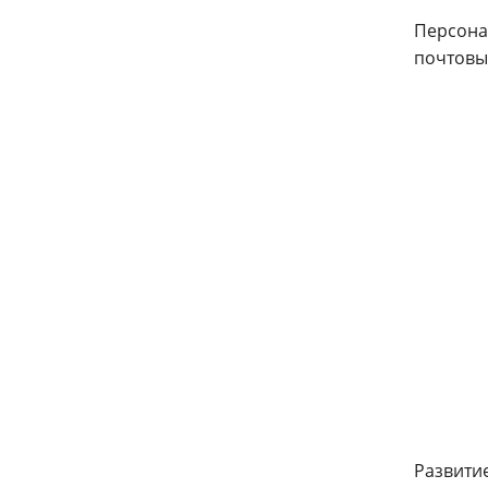
Персонал
почтовы
Развити