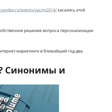
h.yandex.ru/events/yac/m2014/
касались этой
ь собственное решение вопроса персонализации
нтернет-маркетинге в ближайший год-два.
я? Синонимы и