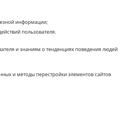
лезной информации;
действий пользователя.
вателя и знаниям о тенденциях поведения людей
анных и методы перестройки элементов сайтов