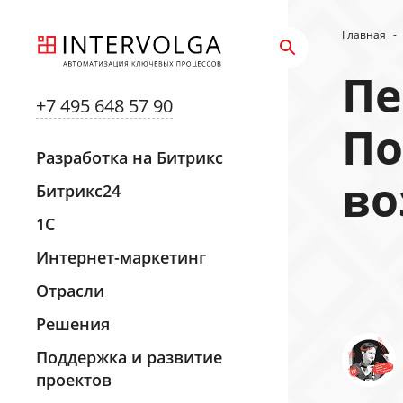
Главная
-
Пе
+7 495 648 57 90
По
Разработка на Битрикс
во
Битрикс24
1С
Интернет-маркетинг
Отрасли
Решения
Поддержка и развитие
проектов