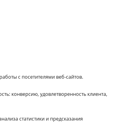
работы с посетителями веб-сайтов.
сть: конверсию, удовлетворенность клиента,
нализа статистики и предсказания