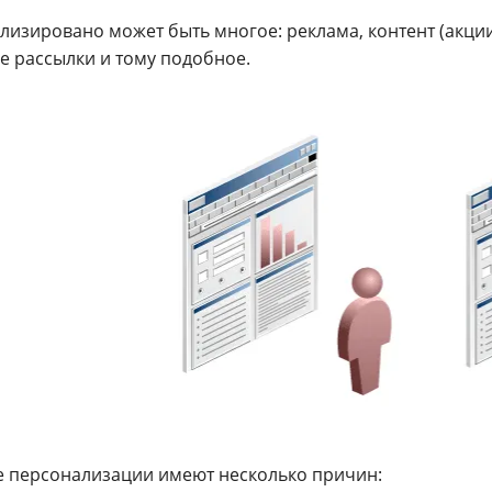
изировано может быть многое: реклама, контент (акции
е рассылки и тому подобное.
е персонализации имеют несколько причин: