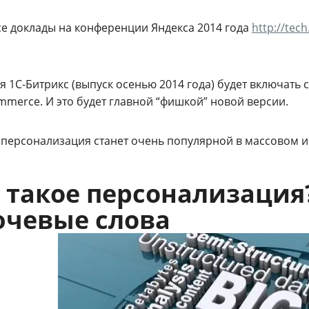
се доклады на конференции Яндекса 2014 года
http://tec
ия 1С-Битрикс (выпуск осенью 2014 года) будет включат
mmerce. И это будет главной “фишкой” новой версии.
 персонализация станет очень популярной в массовом и
 такое персонализаци
чевые слова