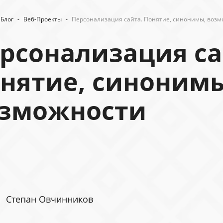
Блог
-
Веб-Проекты
-
Персонализация сайта. Понятие, синонимы, воз
рсонализация са
нятие, синоним
зможности
Степан Овчинников