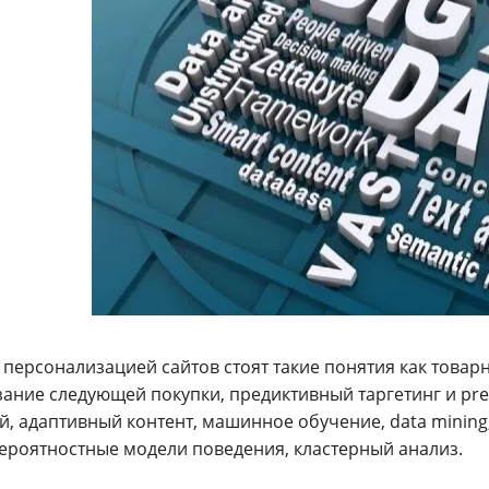
с персонализацией сайтов стоят такие понятия как това
ание следующей покупки, предиктивный таргетинг и pred
, адаптивный контент, машинное обучение, data mining, 
вероятностные модели поведения, кластерный анализ.