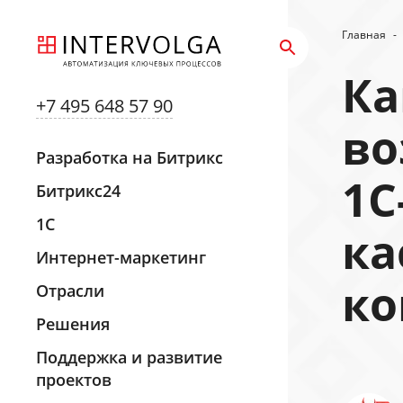
Главная
-
Ка
+7 495 648 57 90
во
Разработка на Битрикс
1С
Битрикс24
1С
ка
Интернет-маркетинг
ко
Отрасли
Решения
Поддержка и развитие
проектов