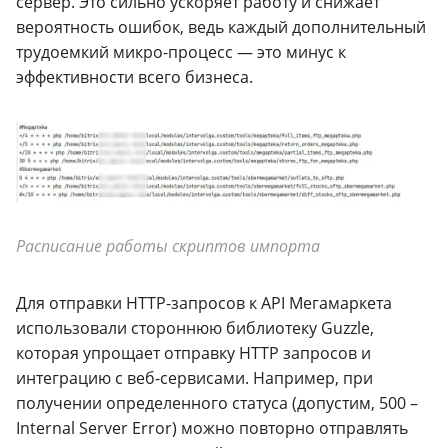
сервер. Это сильно ускоряет работу и снижает
вероятность ошибок, ведь каждый дополнительный
трудоемкий микро-процесс — это минус к
эффективности всего бизнеса.
Расписание работы скриптов импорта
Для отправки HTTP-запросов к API Мегамаркета
использовали стороннюю библиотеку Guzzle,
которая упрощает отправку HTTP запросов и
интеграцию с веб-сервисами. Например, при
получении определенного статуса (допустим, 500 –
Internal Server Error) можно повторно отправлять