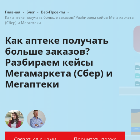
Главная
-
Блог
-
Веб-Проекты
-
Как аптеке получать больше заказов? Разбираем кейсы Мегамаркета
(Сбер) и Мегаптеки
Как аптеке получать
больше заказов?
Разбираем кейсы
Мегамаркета (Сбер) и
Мегаптеки
Связаться с нами
Прочитать позже