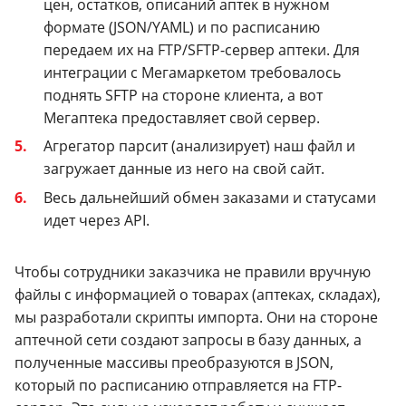
цен, остатков, описаний аптек в нужном
формате (JSON/YAML) и по расписанию
передаем их на FTP/SFTP-сервер аптеки. Для
интеграции с Мегамаркетом требовалось
поднять SFTP на стороне клиента, а вот
Мегаптека предоставляет свой сервер.
Агрегатор парсит (анализирует) наш файл и
загружает данные из него на свой сайт.
Весь дальнейший обмен заказами и статусами
идет через API.
Чтобы сотрудники заказчика не правили вручную
файлы с информацией о товарах (аптеках, складах),
мы разработали скрипты импорта. Они на стороне
аптечной сети создают запросы в базу данных, а
полученные массивы преобразуются в JSON,
который по расписанию отправляется на FTP-