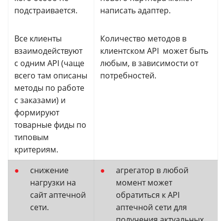
подстраивается.
написать адаптер.
Все клиенты
Количество методов в
взаимодействуют
клиентском API может быть
с одним API (чаще
любым, в зависимости от
всего там описаны
потребностей.
методы по работе
с заказами) и
формируют
товарные фиды по
типовым
критериям.
снижение
агрегатор в любой
нагрузки на
момент может
сайт аптечной
обратиться к API
сети.
аптечной сети для
получения актуальных