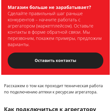
Магазин больше не зарабатывает?
Сделайте правильный шаг раньше
конкурентов – начните работать с
агрегатором (маркетплейсом). Оставьте
контакты в форме обратной связи. Мы
перезвоним, покажем примеры, предложим
варианты.
Оставить контакты
Расскажем о том как проходит техническая работа
по подключению аптеки к ресурсам агрегатора.
Как подключиться к агрегатору