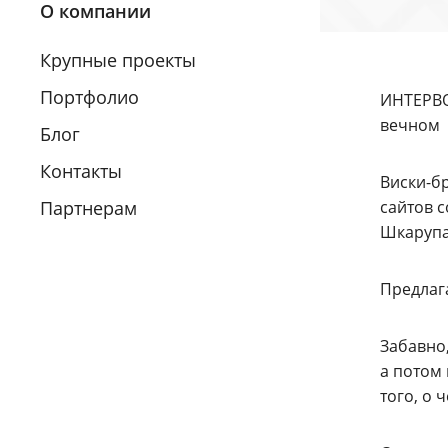
О компании
Крупные проекты
Портфолио
ИНТЕРВОЛ
вечном
Блог
Контакты
Виски-б
Партнерам
сайтов с
Шкарупа
Предлаг
Забавно,
а потом 
того, о 