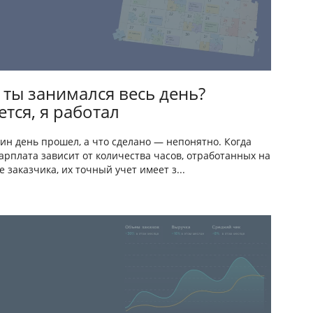
 ты занимался весь день?
тся, я работал
ин день прошел, а что сделано — непонятно. Когда
арплата зависит от количества часов, отработанных на
е заказчика, их точный учет имеет з...