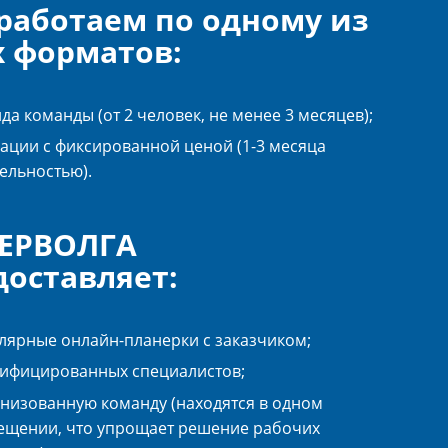
работаем по одному из
х форматов:
да команды (от 2 человек, не менее 3 месяцев);
ации с фиксированной ценой (1-3 месяца
ельностью).
ЕРВОЛГА
доставляет:
лярные онлайн-планерки с заказчиком;
лифицированных специалистов;
низованную команду (находятся в одном
ещении, что упрощает решение рабочих