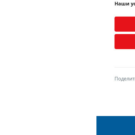
Наши ус
Поделит