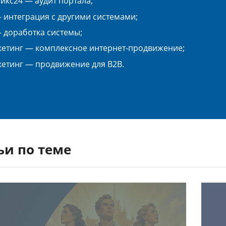
икс24 — аудит портала;
 интеграция с другими системами;
 доработка системы;
етинг — комплексное интернет-продвижение;
етинг — продвижение для B2B.
ьи по теме