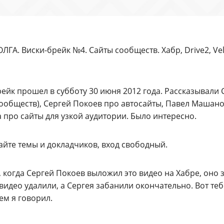
ГА. Виски-брейк №4. Сайты сообществ. Хабр, Drive2, Ve
рейк прошел в субботу 30 июня 2012 года. Рассказывали
ообществ), Сергей Покоев про автосайты, Павел Машано
 про сайты для узкой аудитории. Было интересно.
айте темы и докладчиков, вход свободный.
 когда Сергей Покоев выложил это видео на Хабре, оно 
видео удалили, а Сергея забанили окончательно. Вот т
чем я говорил.