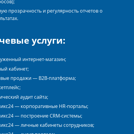
осов);
ую прозрачность и регулярность отчетов о
льтатах.
чевые услуги:
уженный интернет-магазин;
ый кабинет;
овые продажи — B2B-платформа;
етплейс;
ический аудит сайта;
икс24 — корпоративные HR-порталы;
икс24 — построение CRM-системы;
икс24 — личные кабинеты сотрудников;