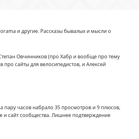
lorama и другие. Рассказы бывалых и мысли о
 Степан Овчинников (про Хабр и вообще про тему
в про сайты для велосипедистов, и Алексей
за пару часов набрало 35 просмотров и 9 плюсов,
ебе и сайт сообщества. Лишнее подтверждение