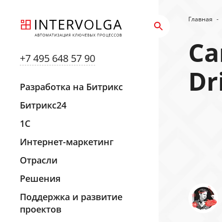
Главная
-
Са
+7 495 648 57 90
Dr
Разработка на Битрикс
Битрикс24
1С
Интернет-маркетинг
Отрасли
Решения
Поддержка и развитие
проектов