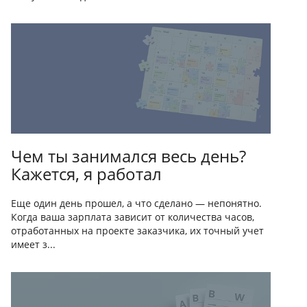
Чем ты занимался весь день?
Кажется, я работал
Еще один день прошел, а что сделано — непонятно.
Когда ваша зарплата зависит от количества часов,
отработанных на проекте заказчика, их точный учет
имеет з...