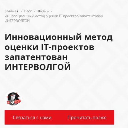
Главная
-
Блог
-
Жизнь
-
Инновационный метод оценки IT-проектов запатентован
ИНТЕРВОЛГОЙ
Инновационный метод
оценки IT-проектов
запатентован
ИНТЕРВОЛГОЙ
Связаться с нами
Прочитать позже