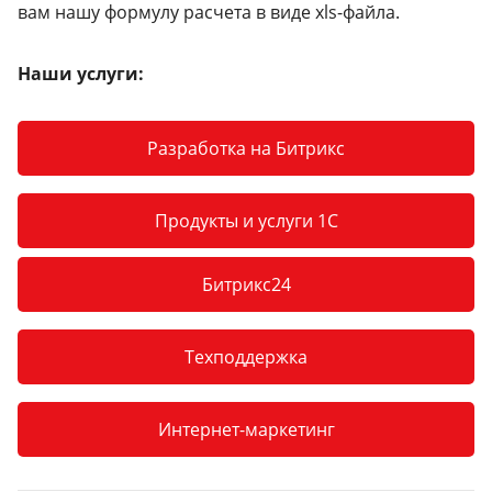
вам нашу формулу расчета в виде xls-файла.
Наши услуги:
Разработка на Битрикс
Продукты и услуги 1С
Битрикс24
Техподдержка
Интернет-маркетинг