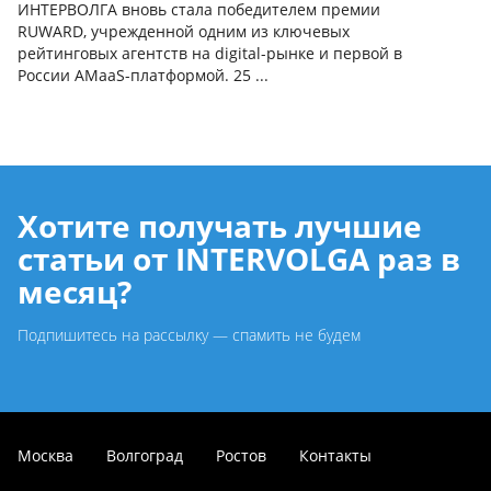
ИНТЕРВОЛГА вновь стала победителем премии
RUWARD, учрежденной одним из ключевых
рейтинговых агентств на digital-рынке и первой в
России AMaaS-платформой. 25 ...
Хотите получать лучшие
статьи от INTERVOLGA раз в
месяц?
Подпишитесь на рассылку — спамить не будем
Москва
Волгоград
Ростов
Контакты