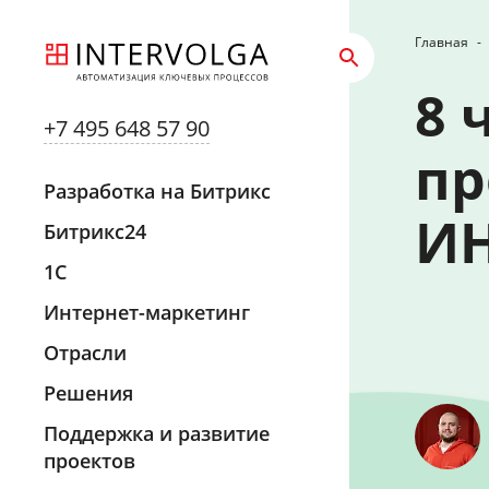
Главная
-
8 
+7 495 648 57 90
пр
Разработка на Битрикс
И
Битрикс24
1С
Интернет-маркетинг
Отрасли
Решения
Поддержка и развитие
проектов