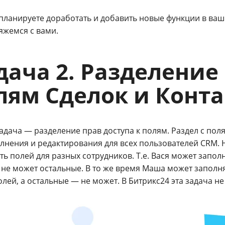
 планируете доработать и добавить новые функции в ва
яжемся с вами.
дача 2. Разделение 
лям Сделок и Конт
адача — разделение прав доступа к полям. Раздел с по
олнения и редактирования для всех пользователей CRM. 
ь полей для разных сотрудников. Т.е. Вася может запол
 не может остальные. В то же время Маша может заполн
лей, а остальные — не может. В Битрикс24 эта задача н