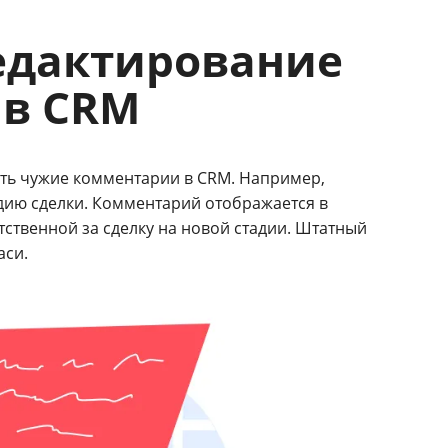
редактирование
 в CRM
ать чужие комментарии в CRM. Например,
адию сделки. Комментарий отображается в
тственной за сделку на новой стадии. Штатный
аси.