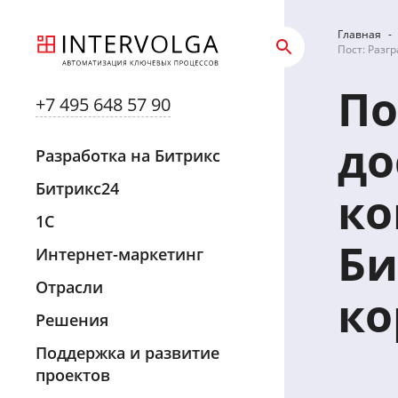
Главная
-
Пост: Разг
По
+7 495 648 57 90
до
Разработка на Битрикс
Битрикс24
ко
1С
Би
Интернет-маркетинг
Отрасли
ко
Решения
Поддержка и развитие
проектов