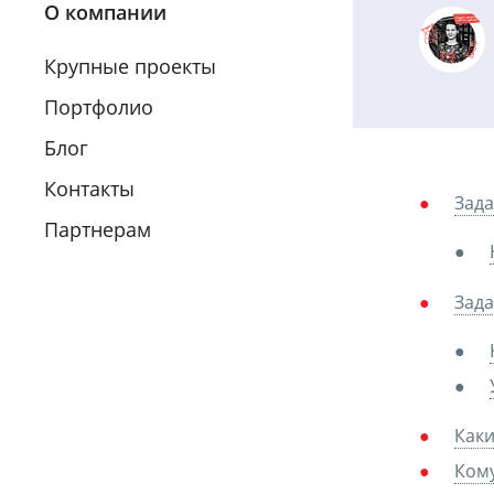
О компании
Крупные проекты
Портфолио
Блог
Контакты
Зада
Партнерам
Зада
Каки
Ком