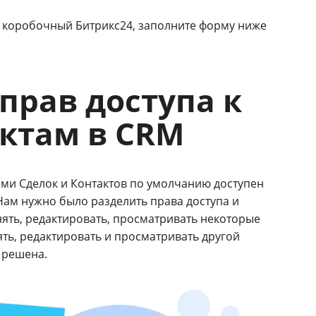
ш коробочный Битрикс24, заполните форму ниже
прав доступа к
актам в CRM
лями Сделок и Контактов по умолчанию доступен
Нам нужно было разделить права доступа и
нять, редактировать, просматривать некоторые
ять, редактировать и просматривать другой
е решена.