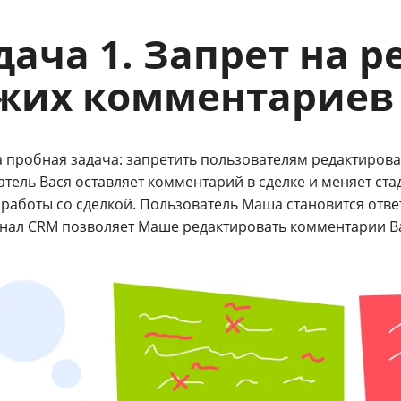
дача 1. Запрет на 
жих комментариев
а пробная задача: запретить пользователям редактиров
атель Вася оставляет комментарий в сделке и меняет ст
работы со сделкой. Пользователь Маша становится отве
нал CRM позволяет Маше редактировать комментарии В