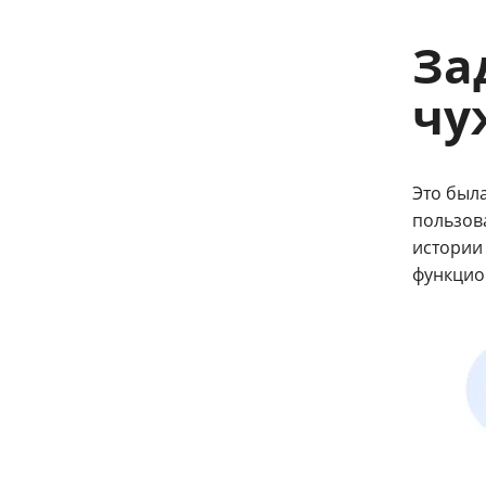
За
чу
Это был
пользов
истории 
функцио