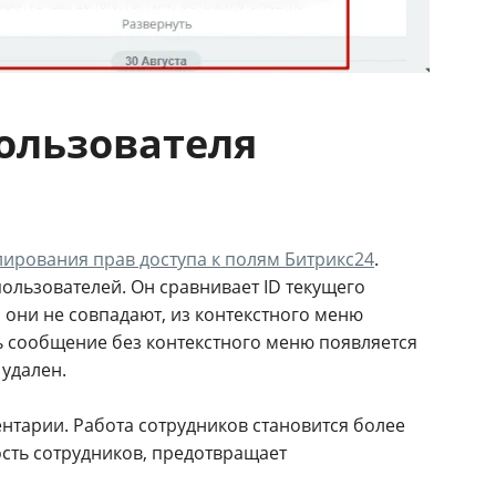
пользователя
лирования прав доступа к полям
Битрикс24
.
пользователей. Он сравнивает ID текущего
 они не совпадают, из контекстного меню
ь сообщение без контекстного меню появляется
удален.
нтарии. Работа сотрудников становится более
сть сотрудников, предотвращает