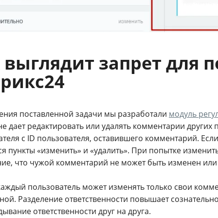
 выглядит запрет для 
рикс24
ения поставленной задачи мы разработали
модуль регу
е дает редактировать или удалять комментарии других 
теля с ID пользователя, оставившего комментарий. Если
ся пункты «изменить» и «удалить». При попытке изменит
ие, что чужой комментарий не может быть изменен или 
 каждый пользователь может изменять только свои комме
ной. Разделение ответственности повышает сознательно
ывание ответственности друг на друга.