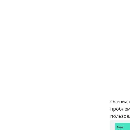
Очевидн
проблем
пользов