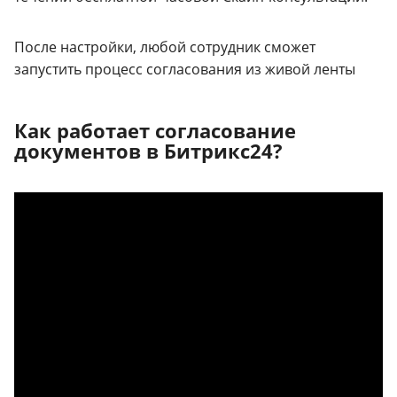
После настройки, любой сотрудник сможет
запустить процесс согласования из живой ленты
Как работает согласование
документов в Битрикс24?