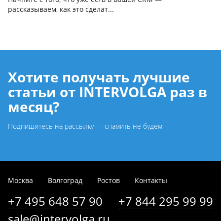
рассказываем, как это сделат...
Хотите получать лучшие
статьи от INTERVOLGA раз в
месяц?
Подпишитесь на рассылку — спамить не будем
Москва
Волгоград
Ростов
Контакты
+7 495 648 57 90
+7 844 295 99 99
sale@intervolga.ru