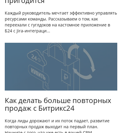
пригодится
Каждый руководитель мечтает эффективно управлять
ресурсами команды. Рассказываем о том, как
переехали с гуглдоков на кастомное приложение в
Б24 с Jira-интеграци...
Как делать больше повторных
продаж с Битрикс24
Когда лиды дорожают и их поток падает, развитие
повторных продаж выходит на первый план.
Начните с того, что уже есть в вашей CRM —