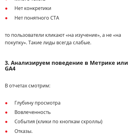
Нет конкретики
Нет понятного CTA
то пользователи кликают «на изучение», а не «на
покупку». Такие лиды всегда слабые.
3. Анализируем поведение в Метрике или
GA4
В отчетах смотрим:
Глубину просмотра
Вовлеченность
События (клики по кнопкам скроллы)
Отказы.