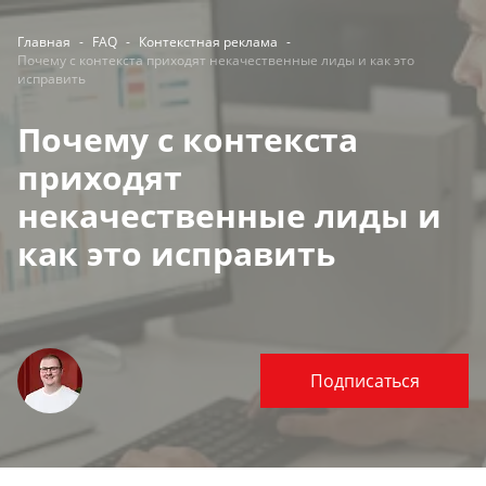
Главная
-
FAQ
-
Контекстная реклама
-
Почему с контекста приходят некачественные лиды и как это
исправить
Почему с контекста
приходят
некачественные лиды и
как это исправить
Подписаться