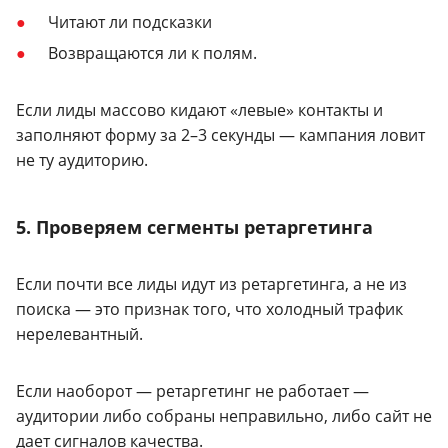
Читают ли подсказки
Возвращаются ли к полям.
Если лиды массово кидают «левые» контакты и
заполняют форму за 2–3 секунды — кампания ловит
не ту аудиторию.
5. Проверяем сегменты ретаргетинга
Если почти все лиды идут из ретаргетинга, а не из
поиска — это признак того, что холодный трафик
нерелевантный.
Если наоборот — ретаргетинг не работает —
аудитории либо собраны неправильно, либо сайт не
дает сигналов качества.