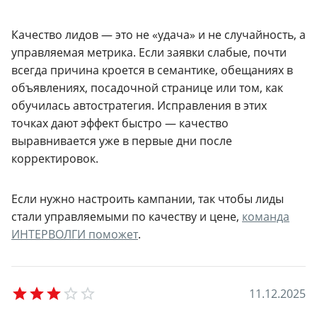
Качество лидов — это не «удача» и не случайность, а
управляемая метрика. Если заявки слабые, почти
всегда причина кроется в семантике, обещаниях в
объявлениях, посадочной странице или том, как
обучилась автостратегия. Исправления в этих
точках дают эффект быстро — качество
выравнивается уже в первые дни после
корректировок.
Если нужно настроить кампании, так чтобы лиды
стали управляемыми по качеству и цене,
команда
ИНТЕРВОЛГИ поможет
.
Empty
1
1
.
1
2
.
2
0
2
5