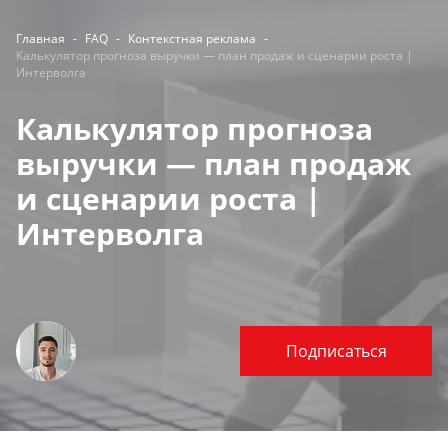
Главная
-
FAQ
-
Контекстная реклама
-
Калькулятор прогноза выручки — план продаж и сценарии роста |
Интерволга
Калькулятор прогноза
выручки — план продаж
и сценарии роста |
Интерволга
Подписаться