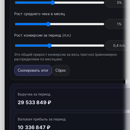
5
%
Рост среднего чека в месяц
1
%
Рост конверсии за период (п.п.)
0,4
п.п.
Это общий прирост конверсии за весь прогноз (равномерно
распределяем по месяцам).
Скопировать итог
Сброс
Выручка за период
29 533 849 ₽
Валовая прибыль за период
10 336 847 ₽