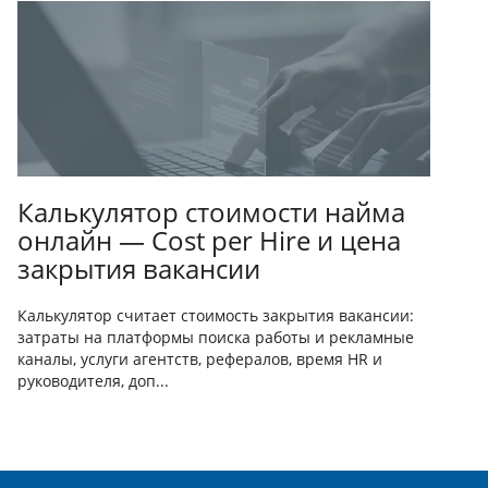
Калькулятор стоимости найма
онлайн — Cost per Hire и цена
закрытия вакансии
Калькулятор считает стоимость закрытия вакансии:
затраты на платформы поиска работы и рекламные
каналы, услуги агентств, рефералов, время HR и
руководителя, доп...