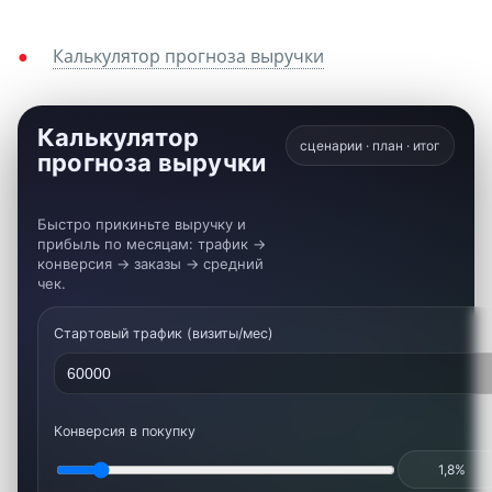
Калькулятор прогноза выручки
Калькулятор
сценарии · план · итог
прогноза выручки
Быстро прикиньте выручку и
прибыль по месяцам: трафик →
конверсия → заказы → средний
чек.
Стартовый трафик (визиты/мес)
Конверсия в покупку
1,8
%