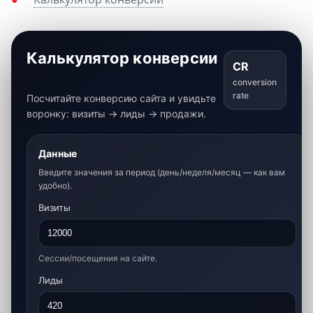
Калькулятор конверсии
CR
conversion
rate
Посчитайте конверсию сайта и увидьте
воронку: визиты → лиды → продажи.
Данные
Введите значения за период (день/неделя/месяц — как вам
удобно).
Визиты
Сессии/посещения на сайте.
Лиды