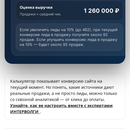
Оценка выручки
1 260 000 ₽
Продажи × средний чек.
Если увеличить лиды на 10% (до 462), при текущей
конверсии лида в продажу получите около 92
продаж. Если улучшить конверсию лида в продажу
на 10% — будет около 92 продаж.
Калькулятор показывает конверсию сайта на
текущий момент. Но понять, какие источники дают
реальные продажи, а не просто лиды, можно только
со сквозной аналитикой — от клика до оплаты.
Узнайте, как ее настроить вместе с экспертами
ИНТЕРВОЛГИ
.