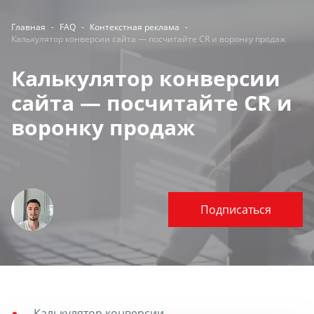
Главная
-
FAQ
-
Контекстная реклама
-
Калькулятор конверсии сайта — посчитайте CR и воронку продаж
Калькулятор конверсии
сайта — посчитайте CR и
воронку продаж
Подписаться
Калькулятор конверсии