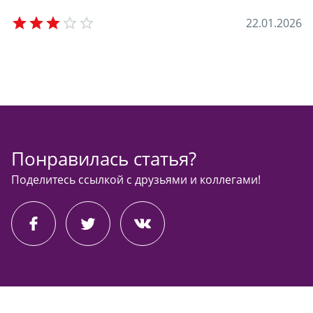
Empty
2
2
.
0
1
.
2
0
2
6
Понравилась статья?
Поделитесь ссылкой с друзьями и коллегами!