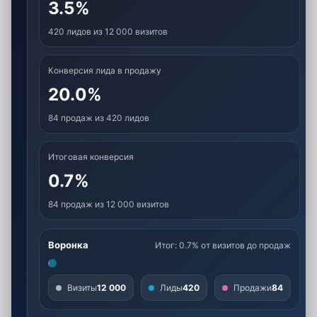
3.5%
420 лидов из 12 000 визитов
Конверсия лида в продажу
20.0%
84 продаж из 420 лидов
Итоговая конверсия
0.7%
84 продаж из 12 000 визитов
Воронка
Итог: 0.7% от визитов до продаж
Визиты
12 000
Лиды
420
Продажи
84