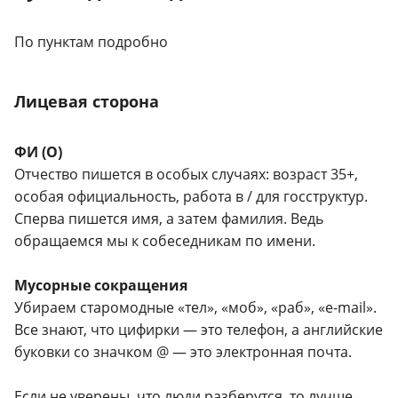
По пунктам подробно
Лицевая сторона
ФИ (О)
Отчество пишется в особых случаях: возраст 35+,
особая официальность, работа в / для госструктур.
Сперва пишется имя, а затем фамилия. Ведь
обращаемся мы к собеседникам по имени.
Мусорные сокращения
Убираем старомодные «тел», «моб», «раб», «e-mail».
Все знают, что цифирки — это телефон, а английские
буковки со значком @ — это электронная почта.
Если не уверены, что люди разберутся, то лучше