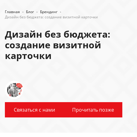
Главная
-
Блог
-
Брендинг
-
Дизайн без бюджета: создание визитной карточки
Дизайн без бюджета:
создание визитной
карточки
Связаться с нами
Прочитать позже