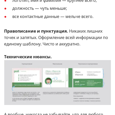
логотип, имя и фамилия — крупнее всего;
должность — чуть меньше;
все контактные данные — мельче всего.
П
равописание и пунктуация.
Никаких лишних
точек и запятых. Оформление всей информации по
единому шаблону. Чисто и аккуратно.
Технические нюансы.
А вообще, никогда не забывайте, что для любого