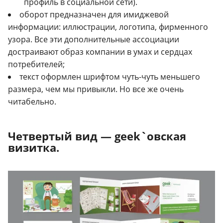
профиль в социальной сети).
оборот предназначен для имиджевой
информации: иллюстрации, логотипа, фирменного
узора. Все эти дополнительные ассоциации
достраивают образ компании в умах и сердцах
потребителей;
текст оформлен шрифтом чуть-чуть меньшего
размера, чем мы привыкли. Но все же очень
читабельно.
Четвертый вид — geek`овская
визитка.