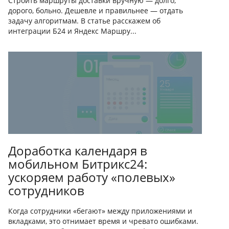
Строить маршруты доставки вручную — долго,
дорого, больно. Дешевле и правильнее — отдать
задачу алгоритмам. В статье расскажем об
интеграции Б24 и Яндекс Маршру...
Доработка календаря в
мобильном Битрикс24:
ускоряем работу «полевых»
сотрудников
Когда сотрудники «бегают» между приложениями и
вкладками, это отнимает время и чревато ошибками.