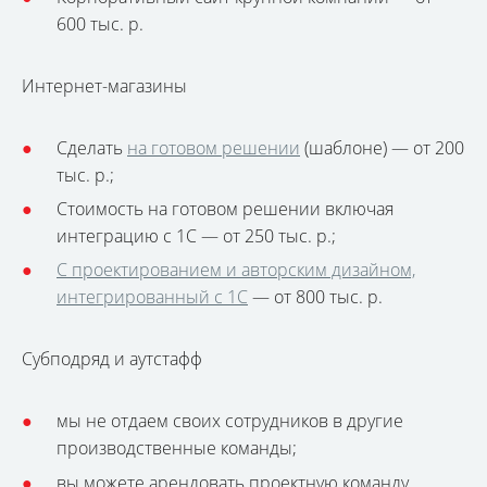
600 тыс. р.
Интернет-магазины
Сделать
на готовом решении
(шаблоне) — от 200
тыс. р.;
Стоимость на готовом решении включая
интеграцию с 1С — от 250 тыс. р.;
С проектированием и авторским дизайном,
интегрированный с 1С
— от 800 тыс. р.
Субподряд и аутстафф
мы не отдаем своих сотрудников в другие
производственные команды;
вы можете арендовать проектную команду