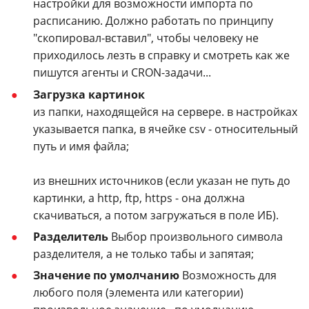
настройки для возможности импорта по
расписанию. Должно работать по принципу
"скопировал-вставил", чтобы человеку не
приходилось лезть в справку и смотреть как же
пишутся агенты и CRON-задачи...
Загрузка картинок
из папки, находящейся на сервере. в настройках
указывается папка, в ячейке csv - относительный
путь и имя файла;
из внешних источников (если указан не путь до
картинки, а http, ftp, https - она должна
скачиваться, а потом загружаться в поле ИБ).
Разделитель
Выбор произвольного символа
разделителя, а не только табы и запятая;
Значение по умолчанию
Возможность для
любого поля (элемента или категории)