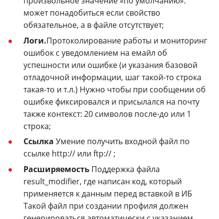
произвольное значение «по умолчанию».
может понадобиться если свойство
обязательное, а в файле отсутствует;
Логи.
Протоколирование работы и мониторинг
ошибок с уведомлением на емайл об
успешности или ошибке (и указания базовой
отладочной информации, шаг такой-то строка
такая-то и т.л.) Нужно чтобы при сообщении об
ошибке фиксировался и присылался на почту
также контекст: 20 символов после-до или 1
строка;
Ссылка
Умение получить входной файл по
ссылке http:// или ftp:// ;
Расширяемость
Поддержка файла
result_modifier, где написан код, который
применяется к данным перед вставкой в ИБ
Такой файл при создании профиля должен
генерироваться автоматически с указанием