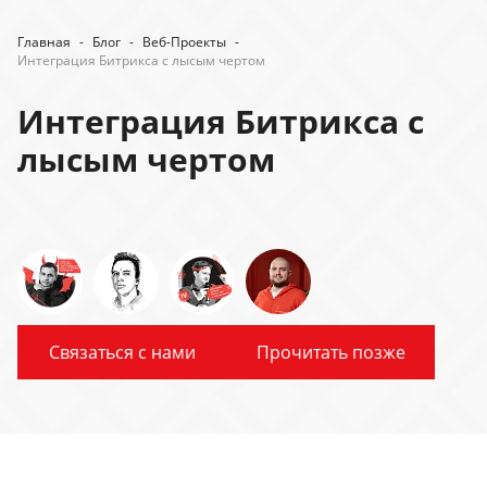
Главная
-
Блог
-
Веб-Проекты
-
Интеграция Битрикса с лысым чертом
Интеграция Битрикса с
лысым чертом
Связаться с нами
Прочитать позже