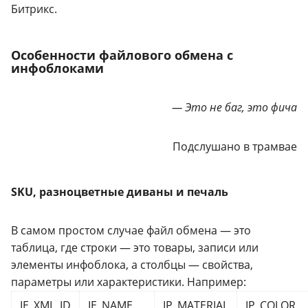
Битрикс.
Особенности файлового обмена с
инфоблоками
— Это не баг, это фича
Подслушано в трамвае
SKU, разноцветные диваны и печаль
В самом простом случае файл обмена — это
таблица, где строки — это товары, записи или
элементы инфоблока, а столбцы — свойства,
параметры или характеристики. Например:
IE_XML_ID
IE_NAME
IP_MATERIAL
IP_COLOR