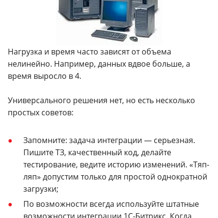
Нагрузка и время часто зависят от объема
нелинейно. Например, данных вдвое больше, а
время выросло в 4.
Универсального решения нет, но есть несколько
простых советов:
Запомните: задача интеграции — серьезная.
Пишите ТЗ, качественный код, делайте
тестирование, ведите историю изменений. «Тяп-
ляп» допустим только для простой однократной
загрузки;
По возможности всегда используйте штатные
возможности интеграции 1С-Битрикс. Когда