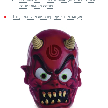
социальных сетях
Что делать, если впереди интеграция